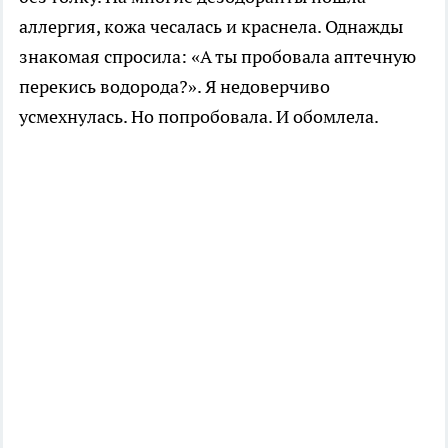
аллергия, кожа чесалась и краснела. Однажды
знакомая спросила: «А ты пробовала аптечную
перекись водорода?». Я недоверчиво
усмехнулась. Но попробовала. И обомлела.