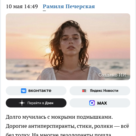
10 мая 14:49
Рамиля Печерская
Создано ИИ
Долго мучилась с мокрыми подмышками.
Дорогие антиперспиранты, стики, ролики — всё
без толку. На многие дезодоранты пошла