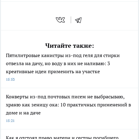
Читайте также:
Пятилитровые канистры из-под геля для стирки
отвезла на дачу, но воду в них не наливаю: 3
креативные идеи применить на участке
15:53
Конверты из-под почтовых писем не выбрасываю,
храню как зеницу ока: 10 практичных применений в
доме и на даче
15:21
Как я отстоял право матери и сестры погибшего