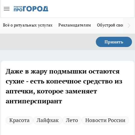
Всё о ритуальных услугах
Рекламодателям
Обустрой свой дом
Принять
Даже в жару подмышки остаются
сухие - есть копеечное средство из
аптечки, которое заменяет
антиперспирант
Красота
Лайфхак
Лето
Новости России