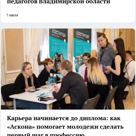
педагогов Владимирской области
7 июля
Карьера начинается до диплома: как
«Аскона» помогает молодежи сделать
первый шаг в профессию