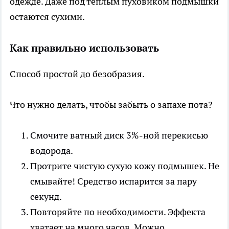
одежде. Даже под тёплым пуховиком подмышки
остаются сухими.
Как правильно использовать
Способ простой до безобразия.
Что нужно делать, чтобы забыть о запахе пота?
Смочите ватный диск 3%-ной перекисью
водорода.
Протрите чистую сухую кожу подмышек. Не
смывайте! Средство испарится за пару
секунд.
Повторяйте по необходимости. Эффекта
хватает на много часов. Можно