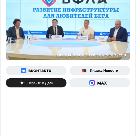
Автор фото: Виталий Белоусов