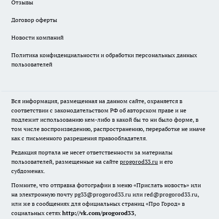
Отзывы
Договор оферты
Новости компаний
Политика конфиденциальности и обработки персональных данных
пользователей
Вся информация, размещенная на данном сайте, охраняется в
соответствии с законодательством РФ об авторском праве и не
подлежит использованию кем-либо в какой бы то ни было форме, в
том числе воспроизведению, распространению, переработке не иначе
как с письменного разрешения правообладателя.
Редакция портала не несет ответственности за материалы
пользователей, размещенные на сайте
progorod33.ru
и его
субдоменах.
Помните, что отправка фотографии в меню «Прислать новость» или
на электронную почту pg33@progorod33.ru или red@progorod33.ru,
или же в сообщениях для официальных страниц «Про Город» в
социальных сетях
http://vk.com/progorod33
,