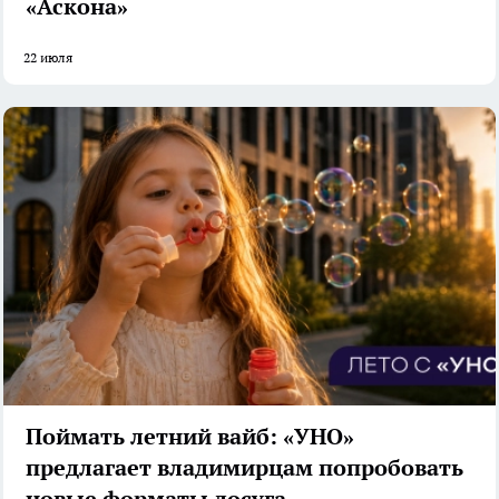
«Аскона»
22 июля
Поймать летний вайб: «УНО»
предлагает владимирцам попробовать
новые форматы досуга