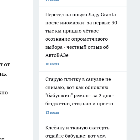
Пересел на новую Ладу Granta
после иномарки: за первые 30
тыс км пришло чёткое
осознание опрометчивого
выбора - честный отзыв об
АвтоВАЗе
т от
10 июля
нь.
Старую плитку в санузле не
снимаю, вот как обновляю
жно
"бабушкин" ремонт за 2 дня -
бюджетно, стильно и просто
13 июля
Клеёнку и тканую скатерть
отдайте бабушке: вот чем
ет