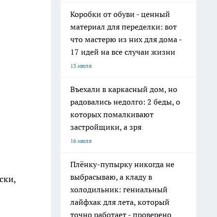
Коробки от обуви - ценный
материал для переделки: вот
что мастерю из них для дома -
17 идей на все случаи жизни
13 июля
Въехали в каркасный дом, но
радовались недолго: 2 беды, о
которых помалкивают
застройщики, а зря
16 июля
Плёнку-пупырку никогда не
выбрасываю, а кладу в
ски,
холодильник: гениальный
лайфхак для лета, который
точно работает - проверено