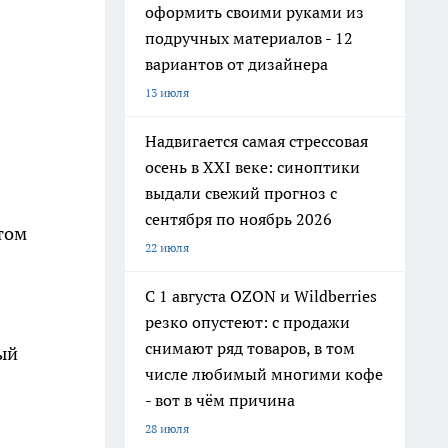
оформить своими руками из
подручных материалов - 12
вариантов от дизайнера
13 июля
Надвигается самая стрессовая
осень в XXI веке: синоптики
выдали свежий прогноз с
сентября по ноябрь 2026
том
22 июля
С 1 августа OZON и Wildberries
резко опустеют: с продажи
снимают ряд товаров, в том
ый
числе любимый многими кофе
- вот в чём причина
28 июля