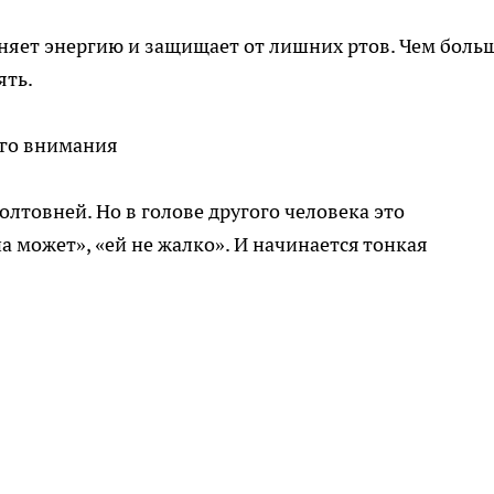
няет энергию и защищает от лишних ртов. Чем боль
ять.
ого внимания
олтовней. Но в голове другого человека это
на может», «ей не жалко». И начинается тонкая