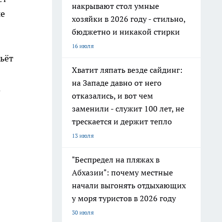
накрывают стол умные
ые
хозяйки в 2026 году - стильно,
бюджетно и никакой стирки
16 июля
ьёт
Хватит ляпать везде сайдинг:
на Западе давно от него
а
отказались, и вот чем
заменили - служит 100 лет, не
трескается и держит тепло
13 июля
"Беспредел на пляжах в
Абхазии": почему местные
начали выгонять отдыхающих
у моря туристов в 2026 году
30 июля