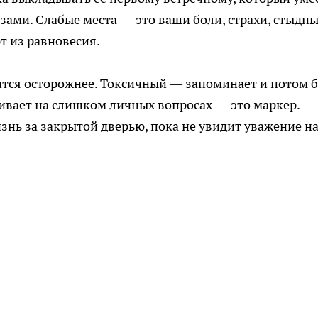
зами. Слабые места — это ваши боли, страхи, стыдн
т из равновесия.
вится осторожнее. Токсичный — запоминает и потом б
аивает на слишком личных вопросах — это маркер.
нь за закрытой дверью, пока не увидит уважение н