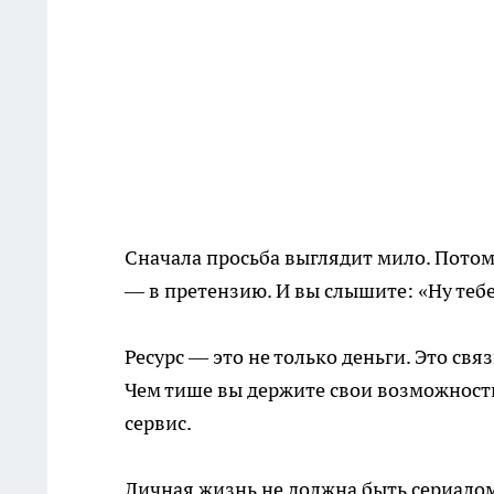
Сначала просьба выглядит мило. Пото
— в претензию. И вы слышите: «Ну тебе
Ресурс — это не только деньги. Это свя
Чем тише вы держите свои возможности
сервис.
Личная жизнь не должна быть сериалом