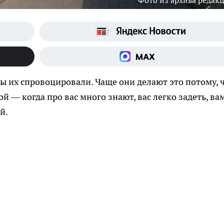
Фото из архива редак
ы их спровоцировали. Чаще они делают это потому, 
 — когда про вас много знают, вас легко задеть, ва
й.