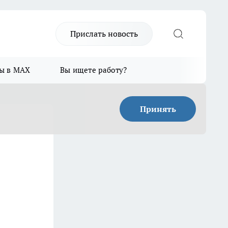
Прислать новость
ы в MAX
Вы ищете работу?
Принять