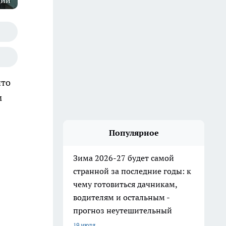
ции
что
м
Популярное
Зима 2026-27 будет самой
странной за последние годы: к
чему готовиться дачникам,
водителям и остальным -
прогноз неутешительный
19 июля