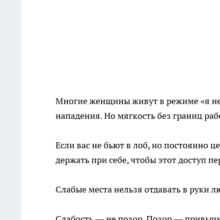
Многие женщины живут в режиме «я не 
нападения. Но мягкость без границ ра
Если вас не бьют в лоб, но постоянно ц
держать при себе, чтобы этот доступ п
Слабые места нельзя отдавать в руки
Слабость — не позор. Позор — привычк