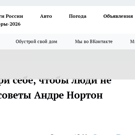
ти России
Авто
Погода
Объявления
ры-2026
Обустрой свой дом
Мы во ВКонтакте
М
ри себе, чтобы люди не
 советы Андре Нортон