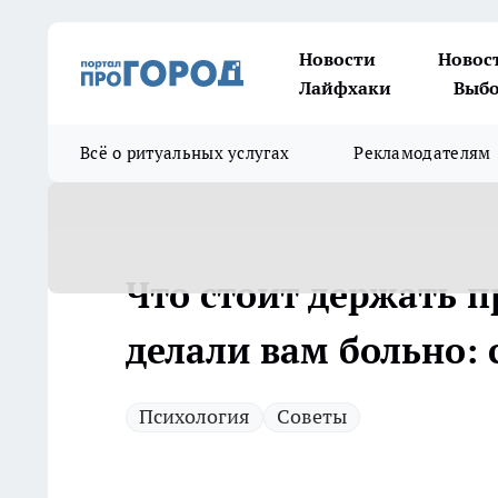
Новости
Новос
Лайфхаки
Выбо
Всё о ритуальных услугах
Рекламодателям
Что стоит держать п
делали вам больно:
Психология
Советы