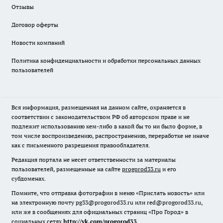
Отзывы
Договор оферты
Новости компаний
Политика конфиденциальности и обработки персональных данных
пользователей
Вся информация, размещенная на данном сайте, охраняется в
соответствии с законодательством РФ об авторском праве и не
подлежит использованию кем-либо в какой бы то ни было форме, в
том числе воспроизведению, распространению, переработке не иначе
как с письменного разрешения правообладателя.
Редакция портала не несет ответственности за материалы
пользователей, размещенные на сайте
progorod33.ru
и его
субдоменах.
Помните, что отправка фотографии в меню «Прислать новость» или
на электронную почту pg33@progorod33.ru или red@progorod33.ru,
или же в сообщениях для официальных страниц «Про Город» в
социальных сетях
http://vk.com/progorod33
,