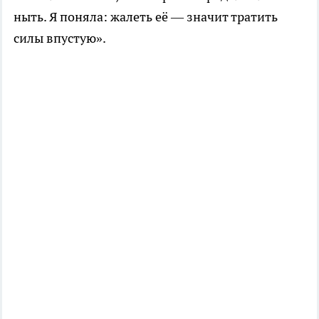
ныть. Я поняла: жалеть её — значит тратить
силы впустую».