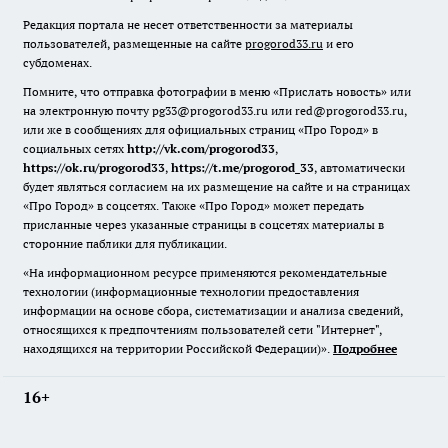
Редакция портала не несет ответственности за материалы
пользователей, размещенные на сайте
progorod33.ru
и его
субдоменах.
Помните, что отправка фотографии в меню «Прислать новость» или
на электронную почту pg33@progorod33.ru или red@progorod33.ru,
или же в сообщениях для официальных страниц «Про Город» в
социальных сетях
http://vk.com/progorod33
,
https://ok.ru/progorod33
,
https://t.me/progorod_33
, автоматически
будет являться согласием на их размещение на сайте и на страницах
«Про Город» в соцсетях. Также «Про Город» может передать
присланные через указанные страницы в соцсетях материалы в
сторонние паблики для публикации.
«На информационном ресурсе применяются рекомендательные
технологии (информационные технологии предоставления
информации на основе сбора, систематизации и анализа сведений,
относящихся к предпочтениям пользователей сети "Интернет",
находящихся на территории Российской Федерации)».
Подробнее
16+