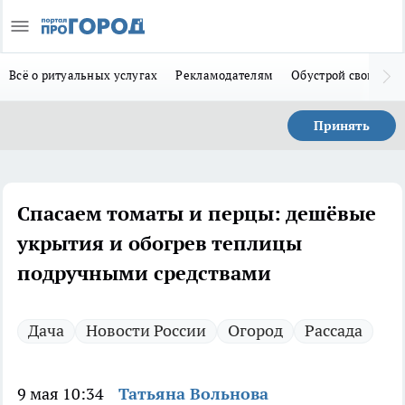
Всё о ритуальных услугах
Рекламодателям
Обустрой свой дом
Принять
Спасаем томаты и перцы: дешёвые
укрытия и обогрев теплицы
подручными средствами
Дача
Новости России
Огород
Рассада
9 мая 10:34
Татьяна Вольнова