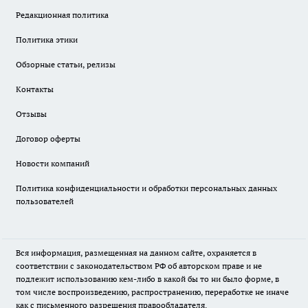
Редакционная политика
Политика этики
Обзорные статьи, релизы
Контакты
Отзывы
Договор оферты
Новости компаний
Политика конфиденциальности и обработки персональных данных
пользователей
Вся информация, размещенная на данном сайте, охраняется в
соответствии с законодательством РФ об авторском праве и не
подлежит использованию кем-либо в какой бы то ни было форме, в
том числе воспроизведению, распространению, переработке не иначе
как с письменного разрешения правообладателя.