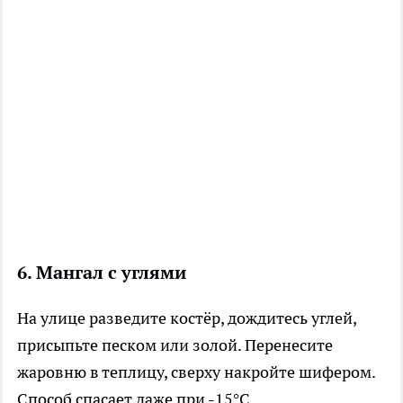
6. Мангал с углями
На улице разведите костёр, дождитесь углей,
присыпьте песком или золой. Перенесите
жаровню в теплицу, сверху накройте шифером.
Способ спасает даже при -15°C.