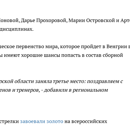
Ионовой, Дарье Прохоровой, Марии Островской и Ар
 дисциплинах.
ское первенство мира, которое пройдет в Венгрии 
ы имеют хорошие шансы попасть в состав сборной
рской области заняла третье место: поздравляем с
нов и тренеров, - добавили в региональном
 стрелки
завоевали золото
на всероссийских