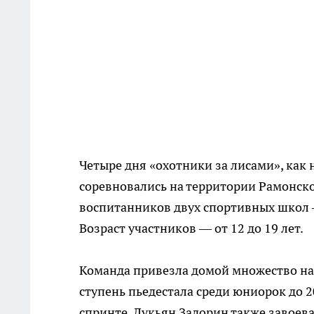
Четыре дня «охотники за лисами», как
соревновались на территории Рамонско
воспитанников двух спортивных школ
Возраст участников — от 12 до 19 лет.
Команда привезла домой множество на
ступень пьедестала среди юниорок до 20
спринте. Лукьян Задорин также завоева