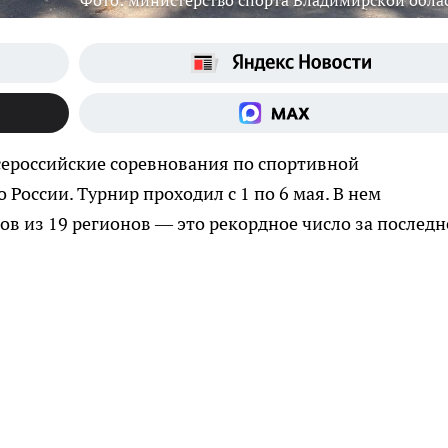
Фото: министерство спорта Владимирской обла
сероссийские соревнования по спортивной
России. Турнир проходил с 1 по 6 мая. В нем
ов из 19 регионов — это рекордное число за последн