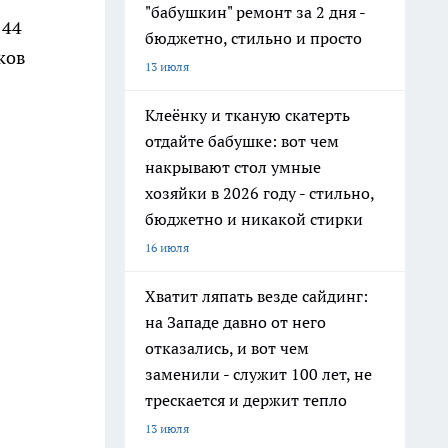
"бабушкин" ремонт за 2 дня -
144
бюджетно, стильно и просто
ков
13 июля
Клеёнку и тканую скатерть
отдайте бабушке: вот чем
накрывают стол умные
хозяйки в 2026 году - стильно,
бюджетно и никакой стирки
16 июля
Хватит ляпать везде сайдинг:
на Западе давно от него
отказались, и вот чем
заменили - служит 100 лет, не
трескается и держит тепло
13 июля