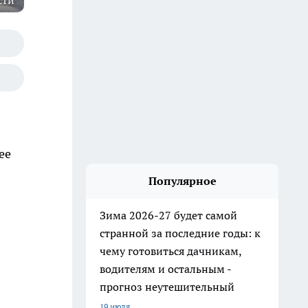
сти
ее
Популярное
Зима 2026-27 будет самой
странной за последние годы: к
чему готовиться дачникам,
водителям и остальным -
прогноз неутешительный
19 июля