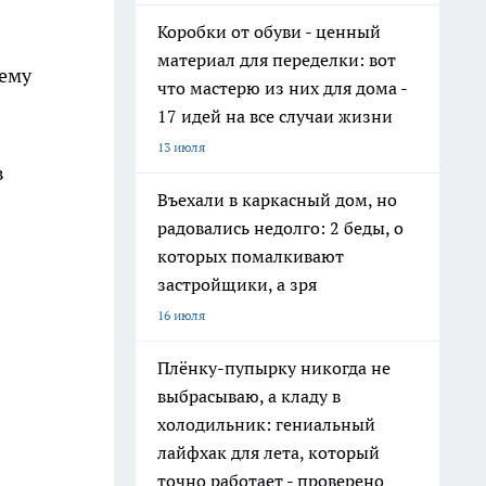
Коробки от обуви - ценный
материал для переделки: вот
тему
что мастерю из них для дома -
17 идей на все случаи жизни
13 июля
в
Въехали в каркасный дом, но
радовались недолго: 2 беды, о
которых помалкивают
застройщики, а зря
16 июля
Плёнку-пупырку никогда не
выбрасываю, а кладу в
холодильник: гениальный
лайфхак для лета, который
точно работает - проверено