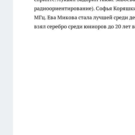
радиоориентирование). Софья Коряшкин
МГц. Ева Микова стала лучшей среди де
взял серебро среди юниоров до 20 лет