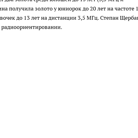
а получила золото у юниорок до 20 лет на частоте 
вочек до 13 лет на дистанции 3,5 МГц. Степан Щерба
 в радиоориентировании.