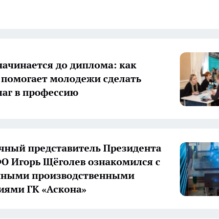
начинается до диплома: как
 помогает молодежи сделать
аг в профессию
ный представитель Президента
О Игорь Щёголев ознакомился с
нными производственными
иями ГК «Аскона»