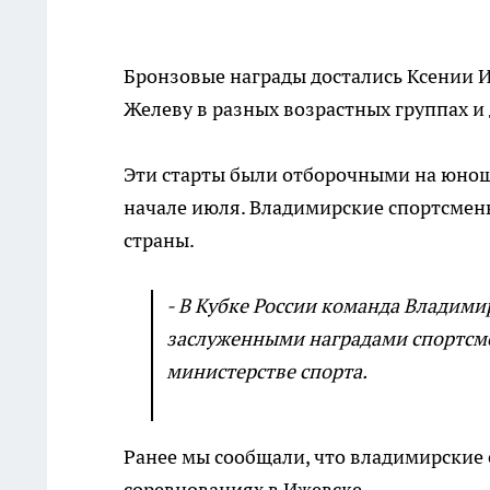
Бронзовые награды достались Ксении 
Желеву в разных возрастных группах и
Эти старты были отборочными на юноше
начале июля. Владимирские спортсмен
страны.
- В Кубке России команда Владими
заслуженными наградами спортсме
министерстве спорта.
Ранее мы сообщали, что владимирские
соревнованиях в Ижевске.