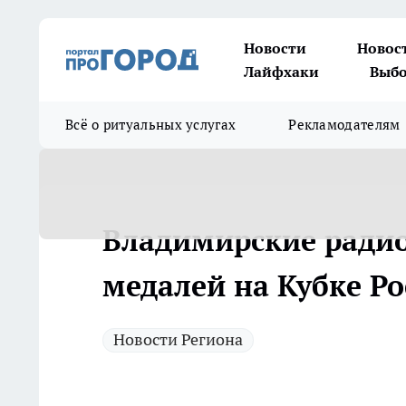
Новости
Новос
Лайфхаки
Выбо
Всё о ритуальных услугах
Рекламодателям
Владимирские радио
медалей на Кубке Ро
Новости Региона