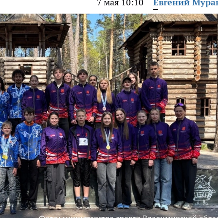
7 мая 10:10
Евгений Мура