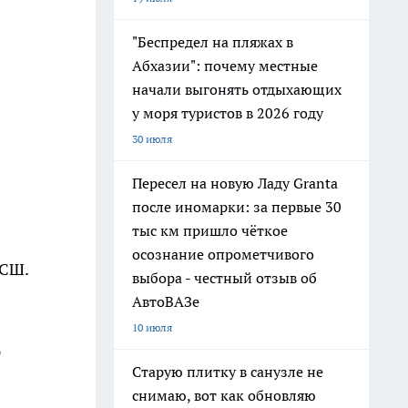
"Беспредел на пляжах в
Абхазии": почему местные
начали выгонять отдыхающих
у моря туристов в 2026 году
30 июля
Пересел на новую Ладу Granta
после иномарки: за первые 30
тыс км пришло чёткое
осознание опрометчивого
КСШ.
выбора - честный отзыв об
АвтоВАЗе
10 июля
ю
Старую плитку в санузле не
снимаю, вот как обновляю