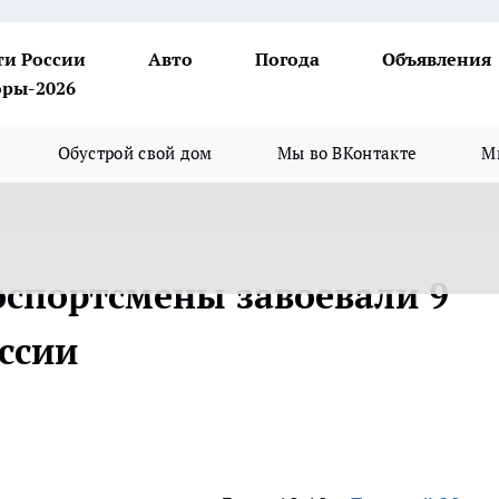
ти России
Авто
Погода
Объявления
ры-2026
Обустрой свой дом
Мы во ВКонтакте
М
спортсмены завоевали 9
ссии