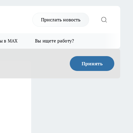
Прислать новость
ы в MAX
Вы ищете работу?
Принять