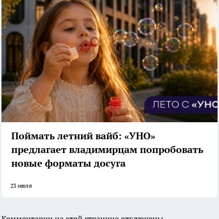
Поймать летний вайб: «УНО»
предлагает владимирцам попробовать
новые форматы досуга
23 июля
Комментарии на этой странице отключены.