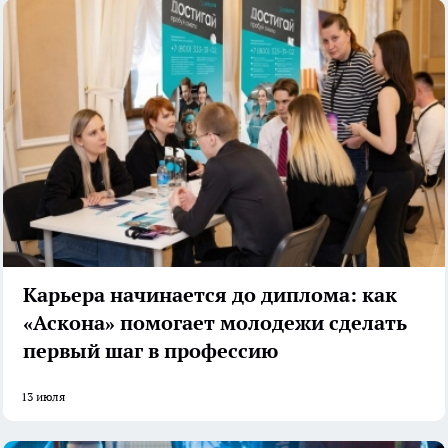
Карьера начинается до диплома: как
«Аскона» помогает молодежи сделать
первый шаг в профессию
13 июля