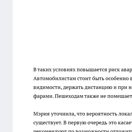
В таких условиях повышается риск авар
Автомобилистам стоит быть особенно 
видимости, держать дистанцию и при 
фарами. Пешеходам также не помешает 
Мэрия уточнила, что вероятность лок
существует. В первую очередь это кас
рекомендуют по возможности отложить