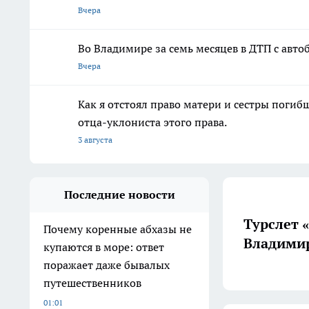
Вчера
Во Владимире за семь месяцев в ДТП с авто
Вчера
Как я отстоял право матери и сестры пог
отца-уклониста этого права.
3 августа
Последние новости
Турслет 
Почему коренные абхазы не
Владимир
купаются в море: ответ
поражает даже бывалых
путешественников
01:01