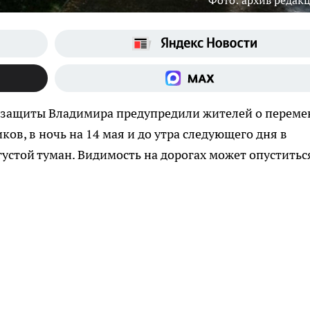
Фото: архив редак
 защиты Владимира предупредили жителей о переме
ов, в ночь на 14 мая и до утра следующего дня в
устой туман. Видимость на дорогах может опуститьс