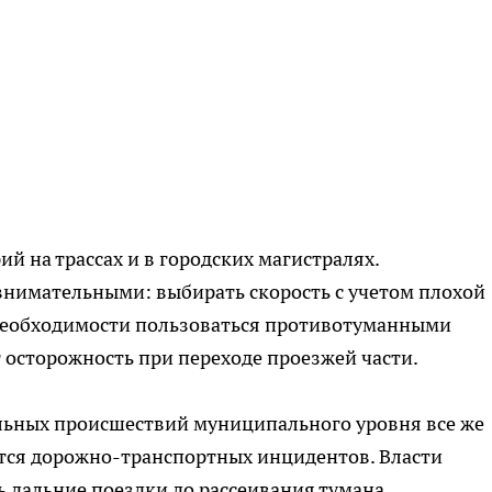
ий на трассах и в городских магистралях.
внимательными: выбирать скорость с учетом плохой
необходимости пользоваться противотуманными
осторожность при переходе проезжей части.
альных происшествий муниципального уровня все же
ается дорожно-транспортных инцидентов. Власти
 дальние поездки до рассеивания тумана.