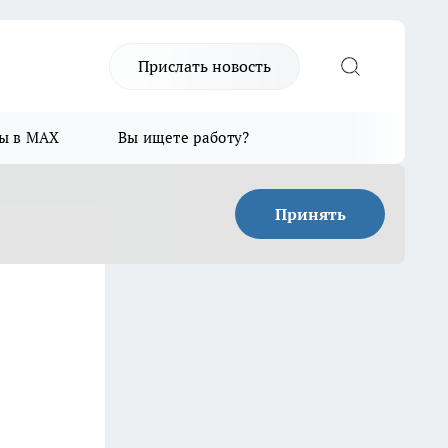
Прислать новость
ы в MAX
Вы ищете работу?
Принять