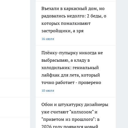
Въехали в каркасный дом, но
радовались недолго: 2 беды, о
которых помалкивают
застройщики, а зря
16 июля
Плёнку-пупырку никогда не
выбрасываю, а кладу в
холодильник: гениальный
лайфхак для лета, который
точно работает - проверено
10 июля
Обои и штукатурку дизайнеры
уже считают "колхозом" и
"приветом из прошлого": в
2026 году появился новый