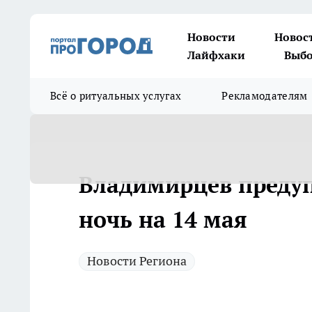
Новости
Новос
Лайфхаки
Выбо
Всё о ритуальных услугах
Рекламодателям
Владимирцев предуп
ночь на 14 мая
Новости Региона