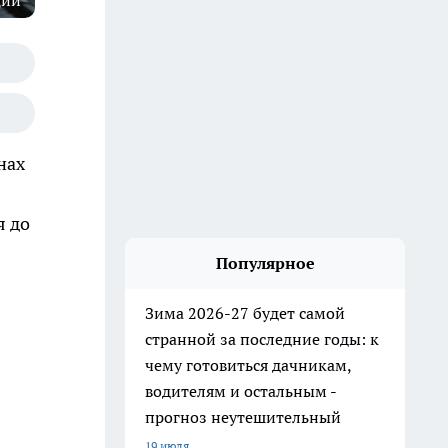
ции
нах
я до
Популярное
Зима 2026-27 будет самой
странной за последние годы: к
чему готовиться дачникам,
водителям и остальным -
прогноз неутешительный
19 июля