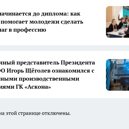
начинается до диплома: как
 помогает молодежи сделать
аг в профессию
ный представитель Президента
О Игорь Щёголев ознакомился с
нными производственными
иями ГК «Аскона»
а этой странице отключены.