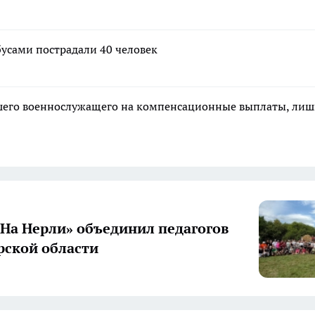
бусами пострадали 40 человек
ибшего военнослужащего на компенсационные выплаты, ли
«На Нерли» объединил педагогов
ской области