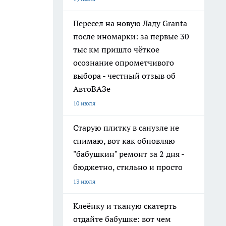
Пересел на новую Ладу Granta
после иномарки: за первые 30
тыс км пришло чёткое
осознание опрометчивого
выбора - честный отзыв об
АвтоВАЗе
10 июля
Старую плитку в санузле не
снимаю, вот как обновляю
"бабушкин" ремонт за 2 дня -
бюджетно, стильно и просто
13 июля
Клеёнку и тканую скатерть
отдайте бабушке: вот чем