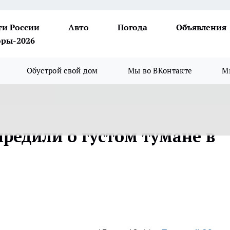
ти России
Авто
Погода
Объявления
ры-2026
Обустрой свой дом
Мы во ВКонтакте
М
редили о густом тумане в