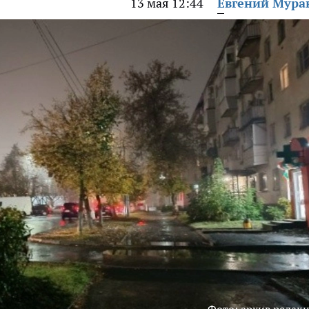
13 мая 12:44
Евгений Мура