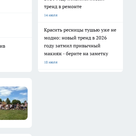
тренд в ремонте
14 июля
Красить ресницы тушью уже не
модно: новый тренд в 2026
году затмил привычный
шив
макияж - берите на заметку
18 июля