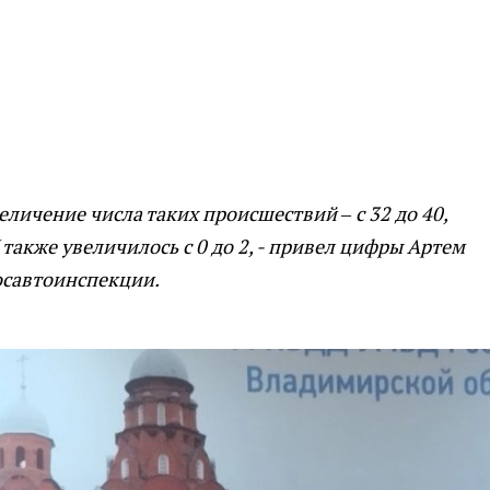
личение числа таких происшествий – с 32 до 40,
также увеличилось с 0 до 2, - привел цифры Артем
осавтоинспекции.