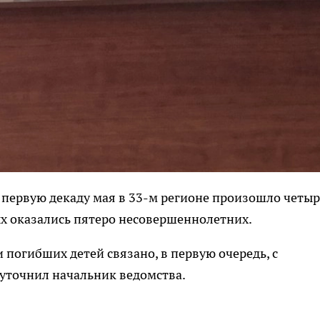
а первую декаду мая в 33-м регионе произошло четыр
х оказались пятеро несовершеннолетних.
 погибших детей связано, в первую очередь, с
 уточнил начальник ведомства.