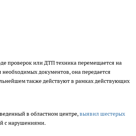
ходе проверок или ДТП техника перемещается на
я необходимых документов, она передается
альнейшем также действуют в рамках действующих
веденный в областном центре,
выявил шестерых
й с нарушениями.