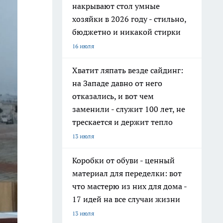
накрывают стол умные
хозяйки в 2026 году - стильно,
бюджетно и никакой стирки
16 июля
Хватит ляпать везде сайдинг:
на Западе давно от него
отказались, и вот чем
заменили - служит 100 лет, не
трескается и держит тепло
13 июля
Коробки от обуви - ценный
материал для переделки: вот
что мастерю из них для дома -
17 идей на все случаи жизни
13 июля