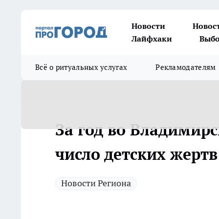
Новости
Новос
Лайфхаки
Выбо
Всё о ритуальных услугах
Рекламодателям
За год во Владимирс
число детских жерт
Новости Региона