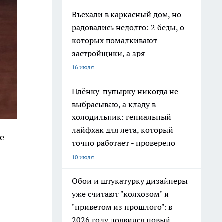
Въехали в каркасный дом, но
радовались недолго: 2 беды, о
которых помалкивают
застройщики, а зря
16 июля
Плёнку-пупырку никогда не
выбрасываю, а кладу в
холодильник: гениальный
лайфхак для лета, который
е
точно работает - проверено
10 июля
Обои и штукатурку дизайнеры
уже считают "колхозом" и
"приветом из прошлого": в
2026 году появился новый