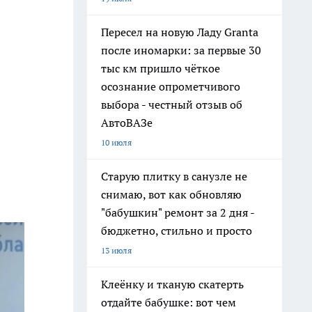
Пересел на новую Ладу Granta
после иномарки: за первые 30
тыс км пришло чёткое
осознание опрометчивого
выбора - честный отзыв об
АвтоВАЗе
10 июля
Старую плитку в санузле не
снимаю, вот как обновляю
"бабушкин" ремонт за 2 дня -
бюджетно, стильно и просто
13 июля
Клеёнку и тканую скатерть
отдайте бабушке: вот чем