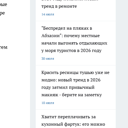
рые
тренд в ремонте
ре
14 июля
"Беспредел на пляжах в
Абхазии": почему местные
начали выгонять отдыхающих
тем
у моря туристов в 2026 году
30 июля
Красить ресницы тушью уже не
модно: новый тренд в 2026
году затмил привычный
макияж - берите на заметку
18 июля
Хватит переплачивать за
кухонный фартук: его можно