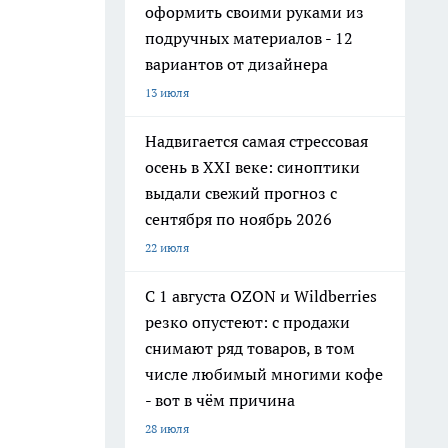
оформить своими руками из
подручных материалов - 12
вариантов от дизайнера
13 июля
Надвигается самая стрессовая
осень в XXI веке: синоптики
выдали свежий прогноз с
сентября по ноябрь 2026
22 июля
С 1 августа OZON и Wildberries
резко опустеют: с продажи
снимают ряд товаров, в том
числе любимый многими кофе
- вот в чём причина
28 июля