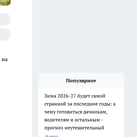
com
 на
Популярное
Зима 2026-27 будет самой
странной за последние годы: к
чему готовиться дачникам,
водителям и остальным -
прогноз неутешительный
19 июля