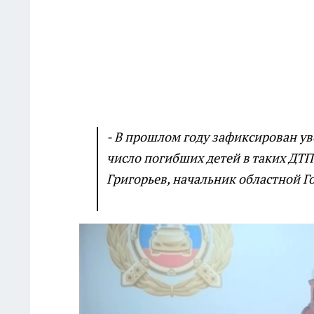
- В прошлом году зафиксирован уве
число погибших детей в таких ДТП 
Григорьев, начальник областной Г