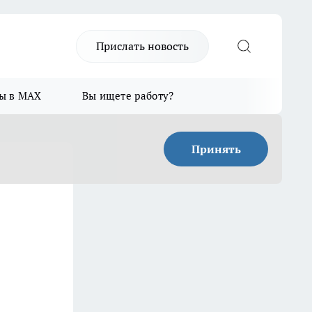
Прислать новость
ы в MAX
Вы ищете работу?
Принять