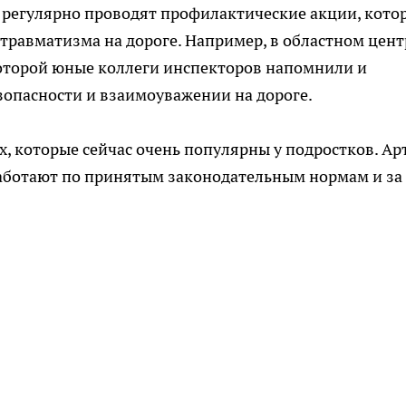
регулярно проводят профилактические акции, кото
травматизма на дороге. Например, в областном цент
 которой юные коллеги инспекторов напомнили и
зопасности и взаимоуважении на дороге.
х, которые сейчас очень популярны у подростков. Ар
работают по принятым законодательным нормам и за