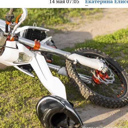
14 мая 07:05
Екатерина Елис