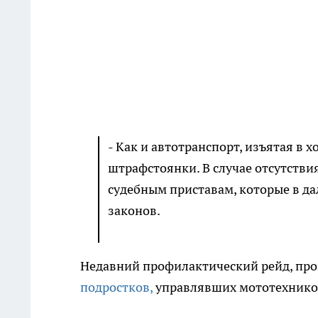
- Как и автотранспорт, изъятая в 
штрафстоянки. В случае отсутстви
судебным приставам, которые в д
законов.
Недавний профилактический рейд, про
подростков,
управлявших мототехнико