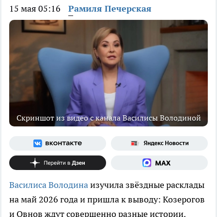
15 мая 05:16
Рамиля Печерская
Скриншот из видео с канала Василисы Володиной
Василиса Володина
изучила звёздные расклады
на май 2026 года и пришла к выводу: Козерогов
и Овнов ждут совершенно разные истории.