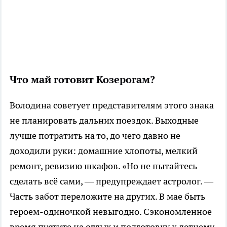
Что май готовит Козерогам?
Володина советует представителям этого знака
не планировать дальних поездок. Выходные
лучше потратить на то, до чего давно не
доходили руки: домашние хлопоты, мелкий
ремонт, ревизию шкафов. «Но не пытайтесь
сделать всё сами, — предупреждает астролог. —
Часть забот переложите на других. В мае быть
героем-одиночкой невыгодно. Сэкономленное
время пустите на отдых и подготовку к летнему