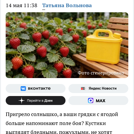
14 мая 11:38
Татьяна Вольнова
Фото сгенерировано
Пригрело солнышко, а ваши грядки с ягодой
больше напоминают поле боя? Кустики
выглядят бледными, пожухлыми, не хотят