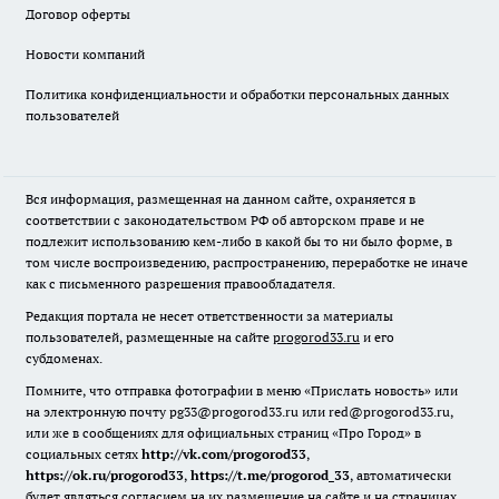
Договор оферты
Новости компаний
Политика конфиденциальности и обработки персональных данных
пользователей
Вся информация, размещенная на данном сайте, охраняется в
соответствии с законодательством РФ об авторском праве и не
подлежит использованию кем-либо в какой бы то ни было форме, в
том числе воспроизведению, распространению, переработке не иначе
как с письменного разрешения правообладателя.
Редакция портала не несет ответственности за материалы
пользователей, размещенные на сайте
progorod33.ru
и его
субдоменах.
Помните, что отправка фотографии в меню «Прислать новость» или
на электронную почту pg33@progorod33.ru или red@progorod33.ru,
или же в сообщениях для официальных страниц «Про Город» в
социальных сетях
http://vk.com/progorod33
,
https://ok.ru/progorod33
,
https://t.me/progorod_33
, автоматически
будет являться согласием на их размещение на сайте и на страницах