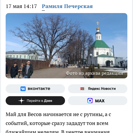
17 мая 14:17
Рамиля Печерская
Фото из архива редакции
Май для Весов начинается не с рутины, а с
событий, которые сразу зададут тон всем
ближайшим неделям. В центре внимания