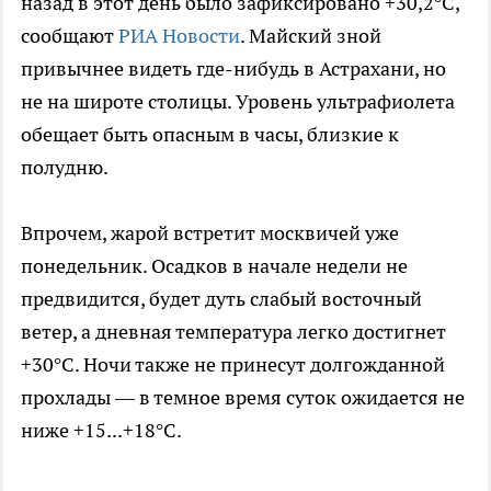
назад в этот день было зафиксировано +30,2°C,
сообщают
РИА Новости
. Майский зной
привычнее видеть где-нибудь в Астрахани, но
не на широте столицы. Уровень ультрафиолета
обещает быть опасным в часы, близкие к
полудню.
Впрочем, жарой встретит москвичей уже
понедельник. Осадков в начале недели не
предвидится, будет дуть слабый восточный
ветер, а дневная температура легко достигнет
+30°C. Ночи также не принесут долгожданной
прохлады — в темное время суток ожидается не
ниже +15...+18°C.