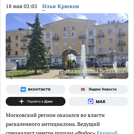
18 мая 02:05
Илья Крюков
Фото из архива редакции
Московский регион оказался во власти
раскаленного антициклона. Ведущий
специалист центра погоды «Фобос»
Евгений