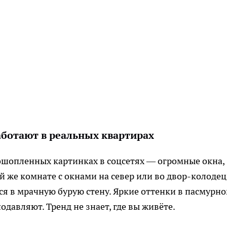
аботают в реальных квартирах
ошопленных картинках в соцсетях — огромные окна,
й же комнате с окнами на север или во двор-колодец
я в мрачную бурую стену. Яркие оттенки в пасмурн
одавляют. Тренд не знает, где вы живёте.