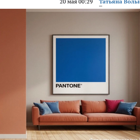
20 мая 00:29
Татьяна Воль