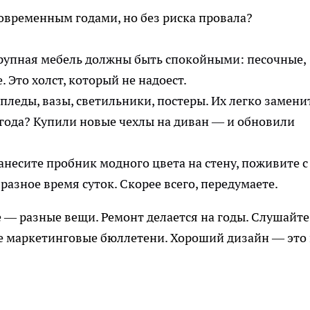
современным годами, но без риска провала?
крупная мебель должны быть спокойными: песочные,
 Это холст, который не надоест.
пледы, вазы, светильники, постеры. Их легко замени
т года? Купили новые чехлы на диван — и обновили
анесите пробник модного цвета на стену, поживите с
разное время суток. Скорее всего, передумаете.
е — разные вещи. Ремонт делается на годы. Слушайте
 не маркетинговые бюллетени. Хороший дизайн — это