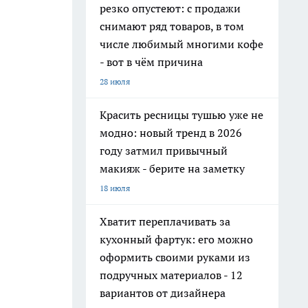
резко опустеют: с продажи
снимают ряд товаров, в том
числе любимый многими кофе
- вот в чём причина
28 июля
Красить ресницы тушью уже не
модно: новый тренд в 2026
году затмил привычный
макияж - берите на заметку
18 июля
Хватит переплачивать за
кухонный фартук: его можно
оформить своими руками из
подручных материалов - 12
вариантов от дизайнера