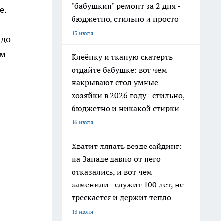
"бабушкин" ремонт за 2 дня -
е.
бюджетно, стильно и просто
13 июля
 до
ом
Клеёнку и тканую скатерть
отдайте бабушке: вот чем
накрывают стол умные
хозяйки в 2026 году - стильно,
бюджетно и никакой стирки
16 июля
Хватит ляпать везде сайдинг:
на Западе давно от него
отказались, и вот чем
заменили - служит 100 лет, не
трескается и держит тепло
13 июля