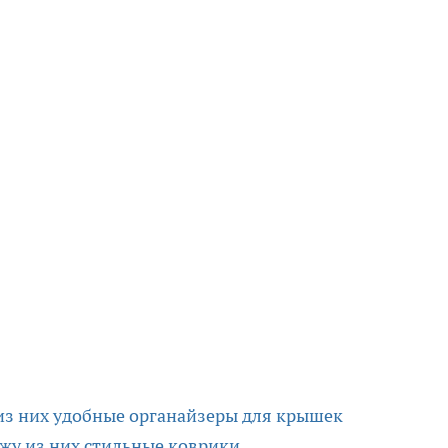
из них удобные органайзеры для крышек
жу из них стильные коврики