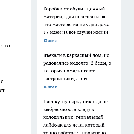
Коробки от обуви - ценный
материал для переделки: вот
что мастерю из них для дома -
17 идей на все случаи жизни
13 июля
рого
с
Въехали в каркасный дом, но
радовались недолго: 2 беды, о
которых помалкивают
застройщики, а зря
 с
16 июля
ст.
Плёнку-пупырку никогда не
выбрасываю, а кладу в
холодильник: гениальный
лайфхак для лета, который
точно работает - проверено