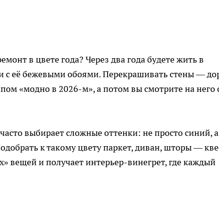
емонт в цвете года? Через два года будете жить в
шки с её бежевыми обоями. Перекрашивать стены — до
пом «модно в 2026-м», а потом вы смотрите на него 
часто выбирает сложные оттенки: не просто синий, а
добрать к такому цвету паркет, диван, шторы — кве
» вещей и получает интерьер-винегрет, где каждый