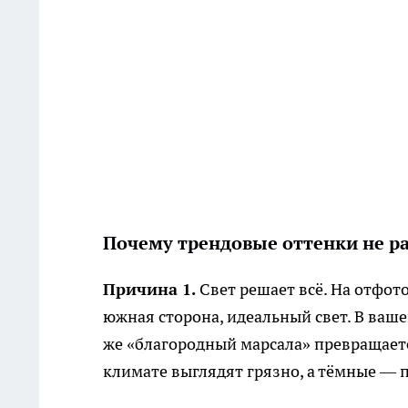
Почему трендовые оттенки не р
Причина 1.
Свет решает всё. На отфот
южная сторона, идеальный свет. В ваше
же «благородный марсала» превращаетс
климате выглядят грязно, а тёмные — п