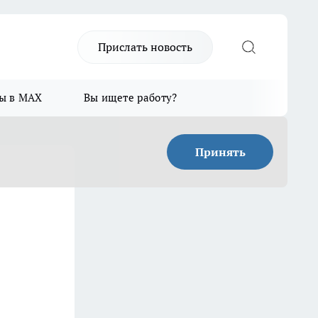
Прислать новость
ы в MAX
Вы ищете работу?
Принять