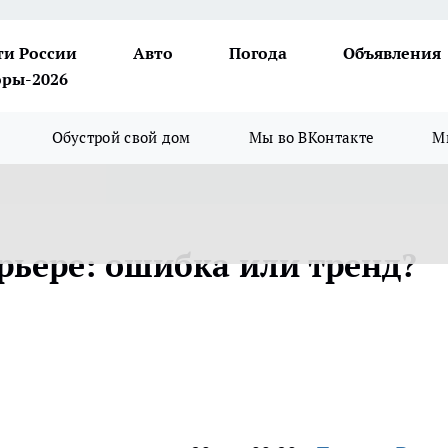
ти России
Авто
Погода
Объявления
ры-2026
Обустрой свой дом
Мы во ВКонтакте
М
рьере: ошибка или тренд?