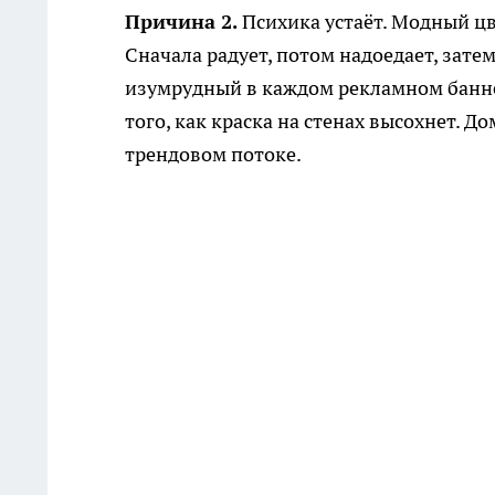
Причина 2.
Психика устаёт. Модный цв
Сначала радует, потом надоедает, зате
изумрудный в каждом рекламном баннер
того, как краска на стенах высохнет. 
трендовом потоке.