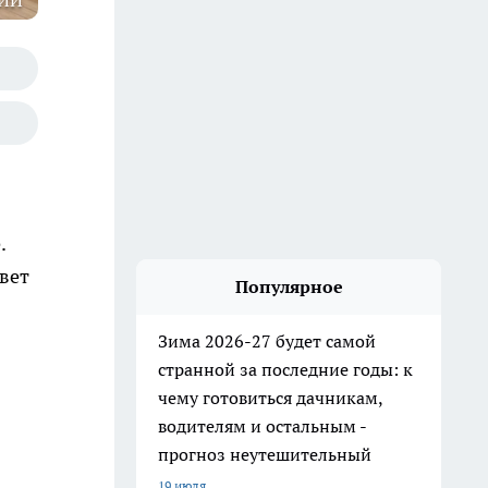
 ИИ
.
вет
Популярное
Зима 2026-27 будет самой
странной за последние годы: к
чему готовиться дачникам,
водителям и остальным -
прогноз неутешительный
19 июля