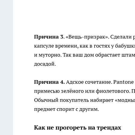
Причина 3
. «Вещь-призрак». Сделали р
капсуле времени, как в гостях у бабу
и муторно. Так ваш дом обрастает штам
досадой.
Причина 4.
Адское сочетание. Pantone 
примесью зелёного или фиолетового. По
Обычный покупатель набирает «модных
предмет спорит с другим.
Как не прогореть на трендах