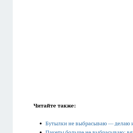
Читайте также:
Бутылки не выбрасываю — делаю 
Пакеты больше не выбрасываю: вя