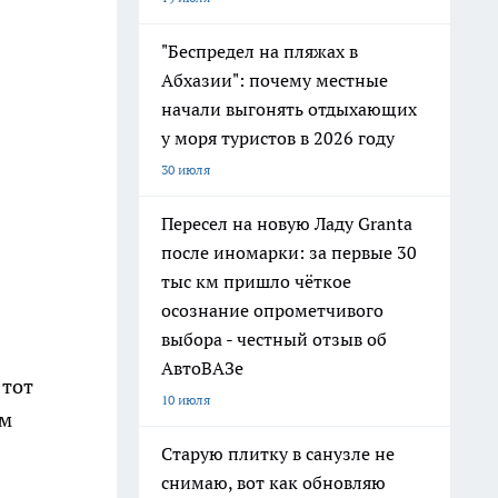
"Беспредел на пляжах в
Абхазии": почему местные
начали выгонять отдыхающих
у моря туристов в 2026 году
30 июля
Пересел на новую Ладу Granta
после иномарки: за первые 30
тыс км пришло чёткое
осознание опрометчивого
выбора - честный отзыв об
АвтоВАЗе
 тот
10 июля
ом
Старую плитку в санузле не
снимаю, вот как обновляю