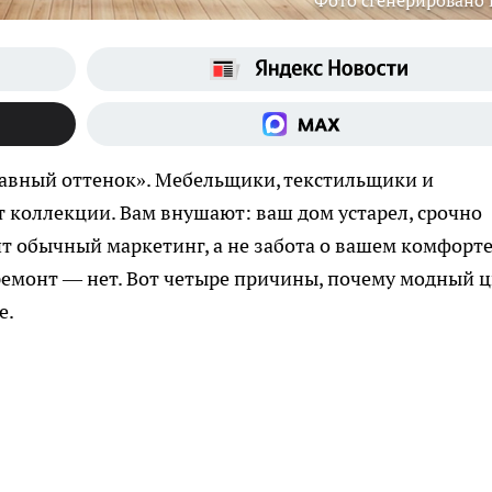
Фото сгенерировано
лавный оттенок». Мебельщики, текстильщики и
т коллекции. Вам внушают: ваш дом устарел, срочно
ит обычный маркетинг, а не забота о вашем комфорте
 ремонт — нет. Вот четыре причины, почему модный ц
е.