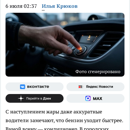
6 июля 02:37
Илья Крюков
Фото сгенерировано
С наступлением жары даже аккуратные
водители замечают, что бензин уходит быстрее.
Виной всему — кондиционер. В городских