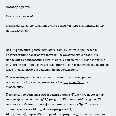
Договор оферты
Новости компаний
Политика конфиденциальности и обработки персональных данных
пользователей
Вся информация, размещенная на данном сайте, охраняется в
соответствии с законодательством РФ об авторском праве и не
подлежит использованию кем-либо в какой бы то ни было форме, в
том числе воспроизведению, распространению, переработке не иначе
как с письменного разрешения правообладателя.
Редакция портала не несет ответственности за материалы
пользователей, размещенные на сайте
progorod33.ru
и его
субдоменах.
Помните, что отправка фотографии в меню «Прислать новость» или
на электронную почту pg33@progorod33.ru или red@progorod33.ru,
или же в сообщениях для официальных страниц «Про Город» в
социальных сетях
http://vk.com/progorod33
,
https://ok.ru/progorod33
,
https://t.me/progorod_33
, автоматически