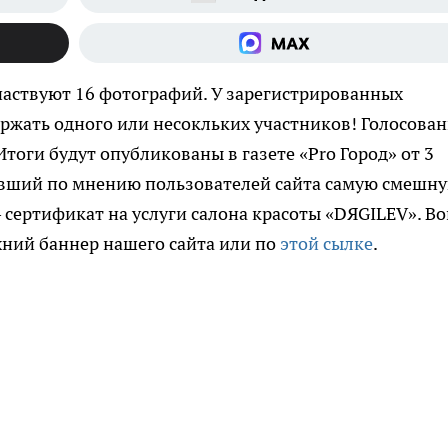
частвуют 16 фотографий. У зарегистрированных
ржать одного или несокльких участников! Голосова
 Итоги будут опубликованы в газете «Pro Город» от 3
авший по мнению пользователей сайта самую смешн
сертификат на услуги салона красоты «DЯGILEV». В
хний баннер нашего сайта или по
этой сылке
.