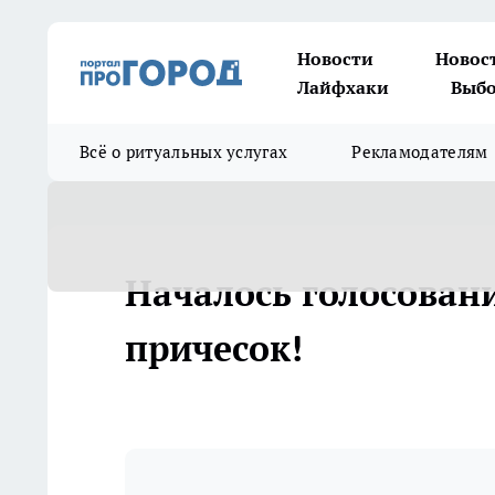
Новости
Новос
Лайфхаки
Выбо
Всё о ритуальных услугах
Рекламодателям
Началось голосован
причесок!