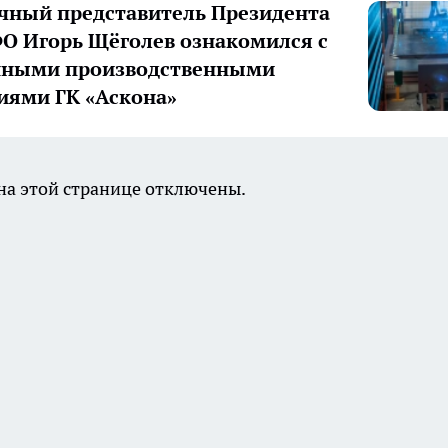
ный представитель Президента
О Игорь Щёголев ознакомился с
нными производственными
иями ГК «Аскона»
а этой странице отключены.