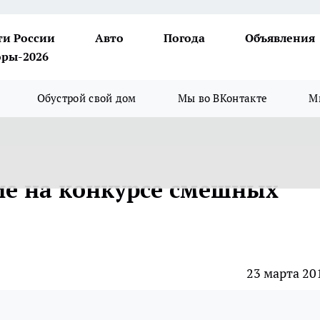
ти России
Авто
Погода
Объявления
ры-2026
Обустрой свой дом
Мы во ВКонтакте
М
ие на конкурсе смешных
23 марта 20