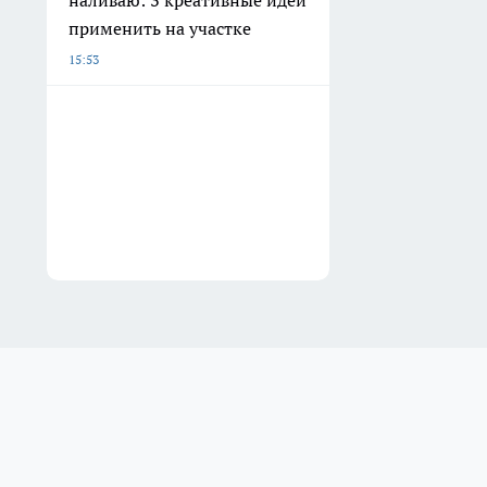
наливаю: 3 креативные идеи
применить на участке
15:53