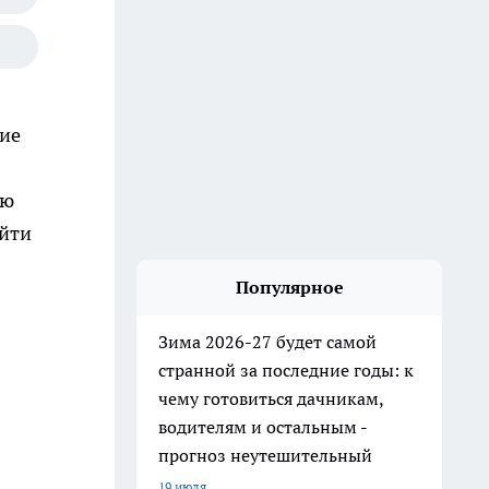
ние
ую
ойти
Популярное
Зима 2026-27 будет самой
странной за последние годы: к
чему готовиться дачникам,
водителям и остальным -
прогноз неутешительный
19 июля