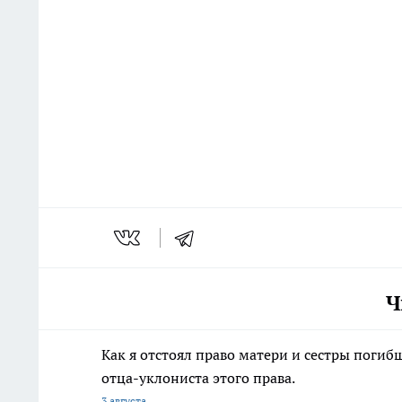
Ч
Как я отстоял право матери и сестры пог
отца-уклониста этого права.
3 августа