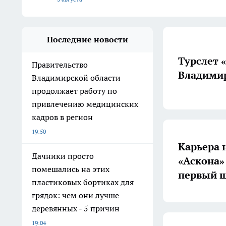
Последние новости
Турслет 
Правительство
Владимир
Владимирской области
продолжает работу по
привлечению медицинских
кадров в регион
19:50
Карьера 
Дачники просто
«Аскона»
помешались на этих
первый ш
пластиковых бортиках для
грядок: чем они лучше
деревянных - 5 причин
19:04