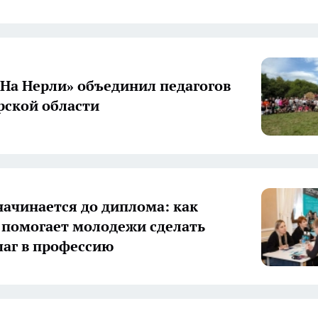
«На Нерли» объединил педагогов
ской области
начинается до диплома: как
 помогает молодежи сделать
аг в профессию