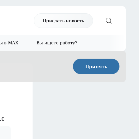
Прислать новость
ы в MAX
Вы ищете работу?
Принять
10