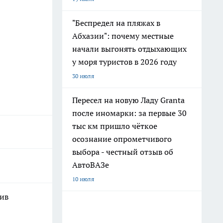
"Беспредел на пляжах в
Абхазии": почему местные
начали выгонять отдыхающих
у моря туристов в 2026 году
30 июля
Пересел на новую Ладу Granta
после иномарки: за первые 30
тыс км пришло чёткое
осознание опрометчивого
выбора - честный отзыв об
АвтоВАЗе
10 июля
шив