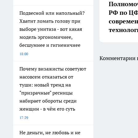
Полномоч
РФ по ЦФ
Подвесной или напольный?
совреме
Хватит ломать голову при
технолог
выборе унитаза - вот какая
модель эргономичнее,
бесшумнее и гигиеничнее
18:00
Комментарии н
Почему визажисты советуют
насовсем отказаться от
туши: новый тренд на
"призрачные" ресницы
набирает обороты среди
женщин - в чём его суть
17:29
Не деньги, не любовь и не