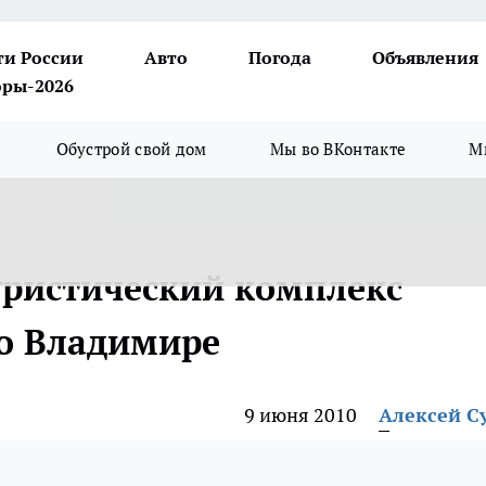
ти России
Авто
Погода
Объявления
ры-2026
Обустрой свой дом
Мы во ВКонтакте
М
ристический комплекс
во Владимире
9 июня 2010
Алексей С