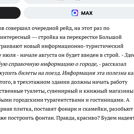
в совершил очередной рейд, на этот раз по
 интересный — стройка на перекрестке Большой
остраивают новый информационно-туристический
 июля - начале августа он будет введен в строй.
- Зде
бую справочную информацию о городе,
- рассказал
е купить билеты на поезд. Информация эта полезна ка
того, в трехэтажном здании должны начать работу
ственные туалеты, сувенирный и книжный магазины.
быми городскими турагентствами и гостиницами. А
арная плитка, поставят фонари и скамейки, разобьют
же построить фонтан. Правда, красиво? Будем надеят