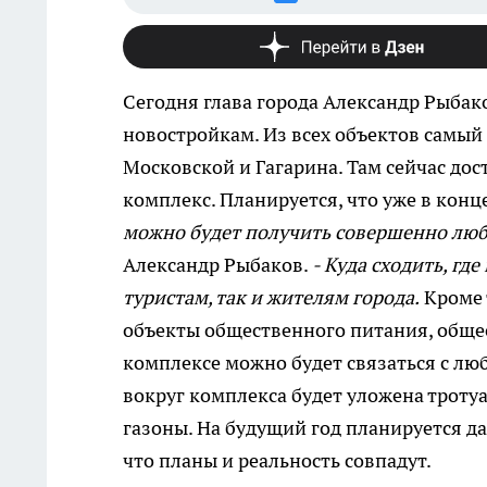
Сегодня глава города Александр Рыбако
новостройкам. Из всех объектов самый
Московской и Гагарина. Там сейчас д
комплекс. Планируется, что уже в конце
можно будет получить совершенно лю
Александр Рыбаков.
- Куда сходить, гд
туристам, так и жителям города.
Кроме 
объекты общественного питания, обще
комплексе можно будет связаться с лю
вокруг комплекса будет уложена троту
газоны. На будущий год планируется да
что планы и реальность совпадут.