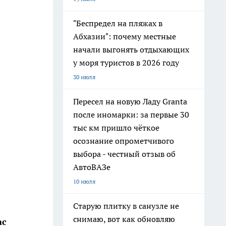
"Беспредел на пляжах в
Абхазии": почему местные
начали выгонять отдыхающих
у моря туристов в 2026 году
30 июля
Пересел на новую Ладу Granta
после иномарки: за первые 30
тыс км пришло чёткое
осознание опрометчивого
выбора - честный отзыв об
АвтоВАЗе
10 июля
Старую плитку в санузле не
снимаю, вот как обновляю
ас