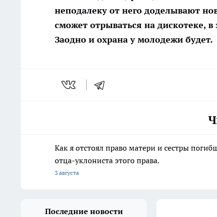
неподалеку от него доделывают но
сможет отрываться на дискотеке, в
Заодно и охрана у молодежи будет.
Ч
Как я отстоял право матери и сестры пог
отца-уклониста этого права.
3 августа
Последние новости