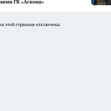
иями ГК «Аскона»
а этой странице отключены.