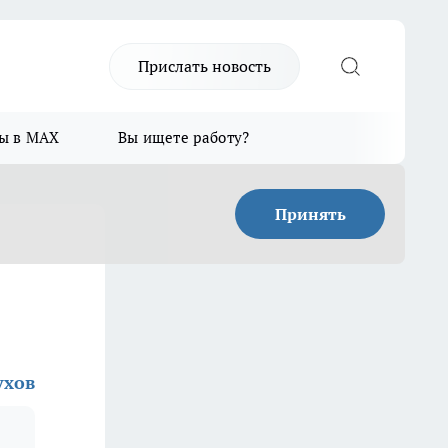
Прислать новость
ы в MAX
Вы ищете работу?
Принять
ухов