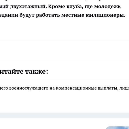
вый двухэтажный. Кроме клуба, где молодежь
 здании будут работать местные милиционеры.
итайте также:
ибшего военнослужащего на компенсационные выплаты, ли