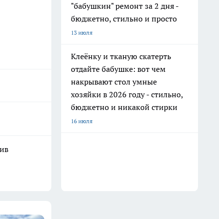
"бабушкин" ремонт за 2 дня -
бюджетно, стильно и просто
13 июля
Клеёнку и тканую скатерть
отдайте бабушке: вот чем
накрывают стол умные
хозяйки в 2026 году - стильно,
бюджетно и никакой стирки
16 июля
шив