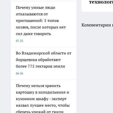
технолог
Почему умные люди
отказываются от
приглашений: 5 типов
Комментарии н
хозяев, после которых нет
сил даже говорить
07:23
Во Владимирской области от
борщевика обработают
более 775 гектаров земли
06:56
Почему нельзя хранить
картошку в холодильнике и
кухонном шкафу - эксперт
назвал лучшее место, чтобы
сберечь урожай от гнили