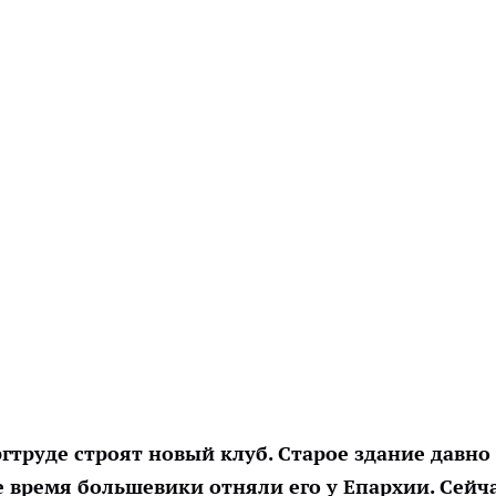
гтруде строят новый клуб. Старое здание давно
ое время большевики отняли его у Епархии. Сейч