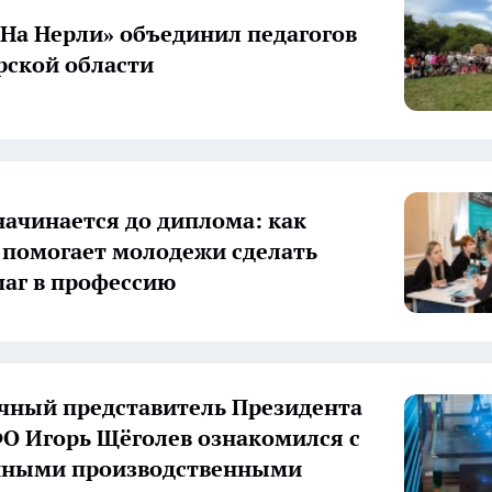
«На Нерли» объединил педагогов
ской области
начинается до диплома: как
 помогает молодежи сделать
аг в профессию
ный представитель Президента
О Игорь Щёголев ознакомился с
нными производственными