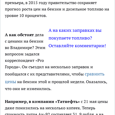
премьера, в 2015 году правительство сохраняет
прогноз роста цен на бензин и дизельное топливо на
уровне 10 процентов.
А на каких заправках вы
А как обстоят
дела
покупаете топливо?
с ценами на бензин
Оставляйте комментарии!
во Владимире? Этим
вопросом задался
корреспондент «Pro
Города». Он съездил на несколько заправок и
сравнить
пообщался с их представителями, чтобы
цены
на бензин этой и прошлой недели. Оказалось,
что они не изменились.
Например, в компании «Татнефть»
с 21 мая цены
даже понизились на несколько копеек. Теперь
стоимость литра Аи-92 составляет 31, 9 рубля, а на