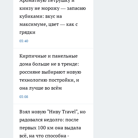
Ароматную петрушку и
кинзу не морожу — запасаю
кубиками: вкус на
максимуме, цвет — как с
грядки
03:40
Кирпичные и панельные
дома больше не в тренде:
россияне выбирают новую
технологию постройки, и
она лучше во всём
03:08
Взял новую "Ниву Travel", но
радовался недолго: после
первых 100 км она выдала
всё, на что способна -