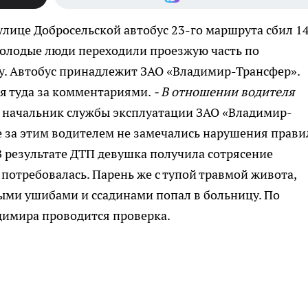
 улице Добросельской автобус 23-го маршрута сбил 1
Молодые люди переходили проезжую часть по
. Автобус принадлежит ЗАО «Владимир-Трансфер».
я туда за комментариями.
- В отношении водителя
л начальник службы эксплуатации ЗАО «Владимир-
е за этим водителем не замечались нарушения прави
В результате ДТП девушка получила сотрясение
 потребовалась. Парень же с тупой травмой живота,
ыми ушибами и ссадинами попал в больницу. По
имира проводится проверка.