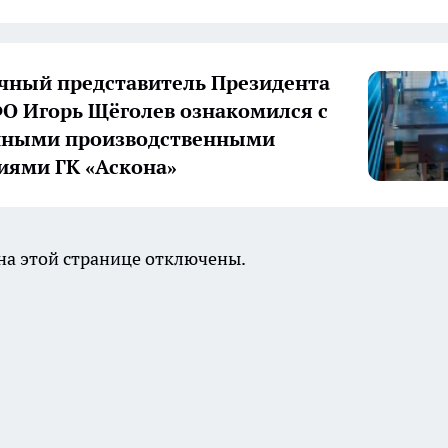
ный представитель Президента
О Игорь Щёголев ознакомился с
нными производственными
иями ГК «Аскона»
а этой странице отключены.