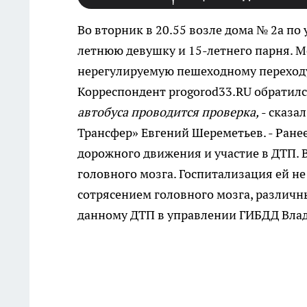
Во вторник в 20.55 возле дома № 2а по
летнюю девушку и 15-летнего парня. 
нерегулируемую пешеходному переходу
Корреспондент progorod33.RU обратилс
автобуса проводится проверка,
- сказа
Трансфер» Евгений Шереметьев. - Ране
дорожного движения и участие в ДТП. 
головного мозга. Госпитализация ей не
сотрясением головного мозга, различн
данному ДТП в управлении ГИБДД Влад