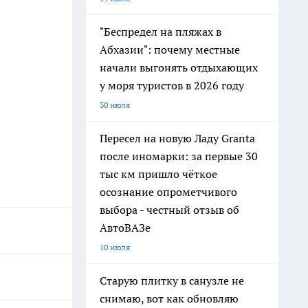
"Беспредел на пляжах в
Абхазии": почему местные
начали выгонять отдыхающих
у моря туристов в 2026 году
30 июля
Пересел на новую Ладу Granta
после иномарки: за первые 30
тыс км пришло чёткое
осознание опрометчивого
выбора - честный отзыв об
АвтоВАЗе
10 июля
Старую плитку в санузле не
снимаю, вот как обновляю