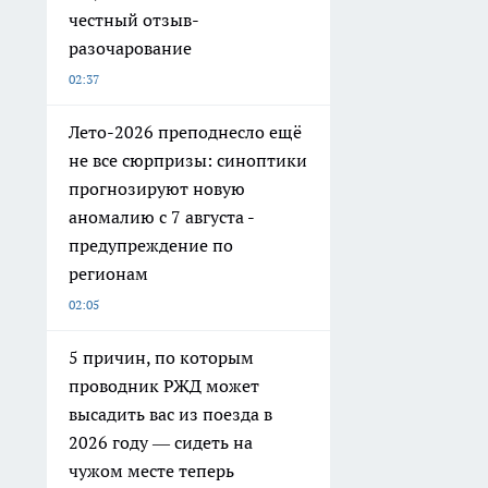
честный отзыв-
разочарование
02:37
Лето-2026 преподнесло ещё
не все сюрпризы: синоптики
прогнозируют новую
аномалию с 7 августа -
предупреждение по
регионам
02:05
5 причин, по которым
проводник РЖД может
высадить вас из поезда в
2026 году — сидеть на
чужом месте теперь