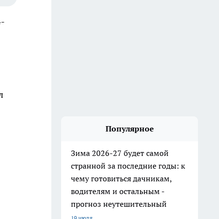
4-
л
Популярное
Зима 2026-27 будет самой
странной за последние годы: к
чему готовиться дачникам,
водителям и остальным -
прогноз неутешительный
19 июля