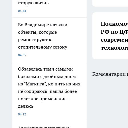
вторую жизнь
04:44
Полномоч
Во Владимире назвали
РФ по ЦФ
объекты, которые
совреме
ремонтируют к
технолог
отопительному сезону
04:35
Обзавелась теми самыми
Комментарии н
бокалами с двойным дном
из "Магнита", но пить из них
не собираюсь: нашла более
полезное применение -
делюсь
04:12