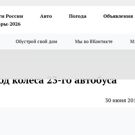
ти России
Авто
Погода
Объявления
ры-2026
Обустрой свой дом
Мы во ВКонтакте
М
д колеса 23-го автобуса
30 июня 20