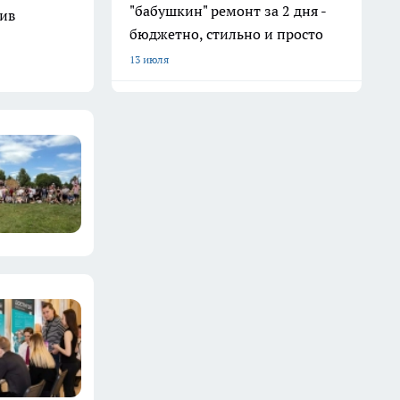
"бабушкин" ремонт за 2 дня -
шив
бюджетно, стильно и просто
13 июля