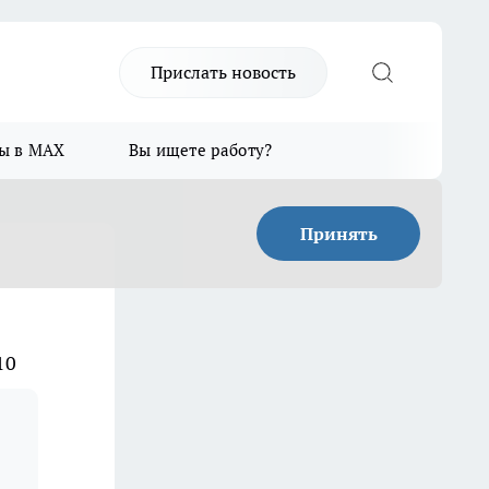
Прислать новость
ы в MAX
Вы ищете работу?
Принять
10