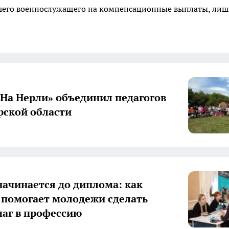
ибшего военнослужащего на компенсационные выплаты, ли
«На Нерли» объединил педагогов
ской области
начинается до диплома: как
 помогает молодежи сделать
аг в профессию