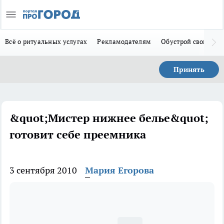
Всё о ритуальных услугах
Рекламодателям
Обустрой свой дом
Принять
&quot;Мистер нижнее белье&quot;
готовит себе преемника
3 сентября 2010
Мария Егорова