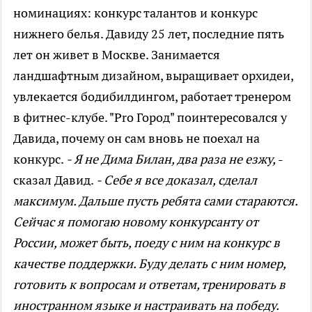
номинациях: конкурс талантов и конкурс
нижнего белья. Давиду 25 лет, последние пять
лет он живет в Москве. Занимается
ландшафтным дизайном, выращивает орхидеи,
увлекается бодибилдингом, работает тренером
в фитнес-клубе. "Pro Город" поинтересовался у
Давида, почему он сам вновь не поехал на
конкурс.
- Я не Дима Билан, два раза не езжу,
-
сказал Давид.
- Себе я все доказал, сделал
максимум. Дальше пусть ребята сами стараются.
Сейчас я помогаю новому конкурсанту от
России, может быть, поеду с ним на конкурс в
качестве поддержки. Буду делать с ним номер,
готовить к вопросам и ответам, тренировать в
иностранном языке и настраивать на победу.