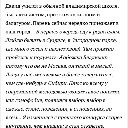
Давид учился в обычной владимирской школе,
был активистом, при этом хулиганом и
балагуром. Парень сейчас нередко приезжает в
наш город.
- В первую очередь еду к родителям.
Люблю бывать в Суздале, в Загородном парке,
где много сосен и пахнет хвоей. Там приятно
пройтись и подумать. Я обожаю Владимир,
потому что он не Москва, он тихий и милый.
Люди у нас вменяемые и более толерантные,
чем где-нибудь в Сибири. Плюс ко всему у
современной молодежью уходит такое понятие
как гомофобия, появился выбор: выбор в
одежде, стиле, поведении, в отношениях, во
всем...
Я изменился с прошлого конкурса скорее
внутренне, чем внешне: я стал открытее,