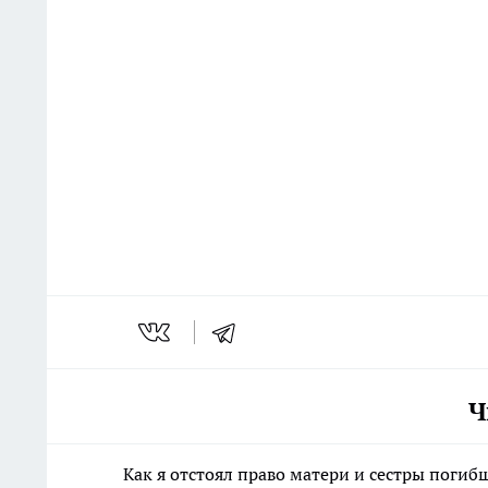
Ч
Как я отстоял право матери и сестры пог