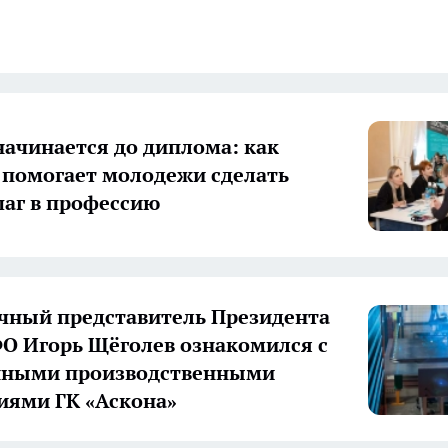
начинается до диплома: как
 помогает молодежи сделать
аг в профессию
ный представитель Президента
О Игорь Щёголев ознакомился с
нными производственными
иями ГК «Аскона»