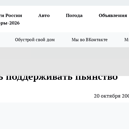
ти России
Авто
Погода
Объявления
ры-2026
Обустрой свой дом
Мы во ВКонтакте
М
ь поддерживать пьянство
20 октября 20