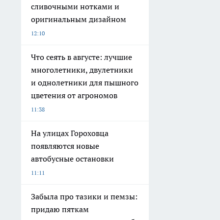
сливочными нотками и
оригинальным дизайном
12:10
Что сеять в августе: лучшие
многолетники, двулетники
и однолетники для пышного
цветения от агрономов
11:38
На улицах Гороховца
появляются новые
автобусные остановки
11:11
Забыла про тазики и пемзы:
придаю пяткам