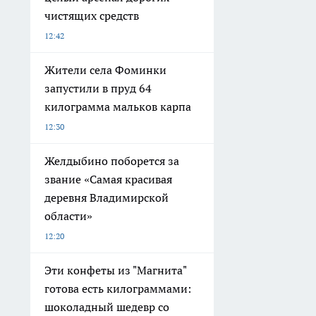
чистящих средств
12:42
Жители села Фоминки
запустили в пруд 64
килограмма мальков карпа
12:30
Желдыбино поборется за
звание «Самая красивая
деревня Владимирской
области»
12:20
Эти конфеты из "Магнита"
готова есть килограммами:
шоколадный шедевр со