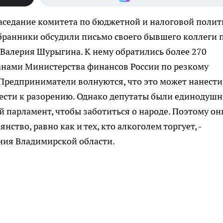
аседание комитета по бюджетной и налоговой полит
ранники обсудили письмо своего бывшего коллеги п
Валерия Шурыгина. К нему обратились более 270
нами Министерства финансов России по резкому
 Предприниматели волнуются, что это может нанести
вести к разорению. Однако депутаты были единодушн
й парламент, чтобы заботиться о народе. Поэтому он
нство, равно как и тех, кто алкоголем торгует, -
ния Владимирской области.