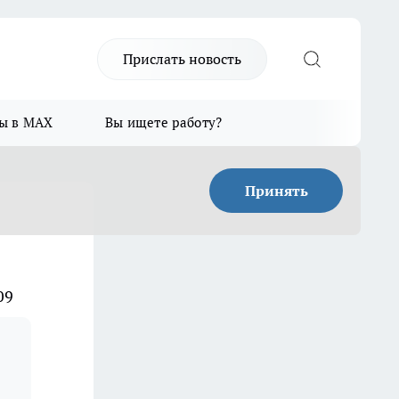
Прислать новость
ы в MAX
Вы ищете работу?
Принять
09