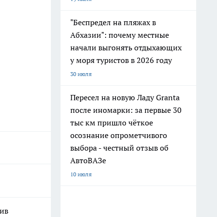
"Беспредел на пляжах в
Абхазии": почему местные
начали выгонять отдыхающих
у моря туристов в 2026 году
30 июля
Пересел на новую Ладу Granta
после иномарки: за первые 30
тыс км пришло чёткое
осознание опрометчивого
выбора - честный отзыв об
АвтоВАЗе
10 июля
шив