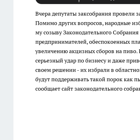
Вчера депутаты заксобрания провели з
Помимо других вопросов, народные изб
му созыву Законодательного Собрания 
предпринимателей, обеспокоенных пла
увеличению акцизных сборов на пиво.
серьезный удар по бизнесу и даже при
своем решении - их избрали в областно
будут поддерживать такой порок как пья
сообщает сайт законодательного собра