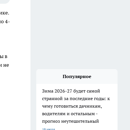
ике.
о 4-
ы в
и не
Популярное
Зима 2026-27 будет самой
странной за последние годы: к
чему готовиться дачникам,
водителям и остальным -
прогноз неутешительный
19 июля