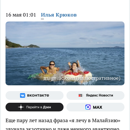
16 мая 01:01
Илья Крюков
magnific.com (иллюстративное)
Еще пару лет назад фраза «я лечу в Малайзию»
звучала экзотично и даже немного авантюрно.