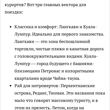
курортов? Вот три главных вектора для
поездки:
Классика и комфорт: Лангкави и Куала-
Лумпур. Идеально для первого знакомства.
Лангкави — это зона беспошлинной
торговли, чистые пляжи и канатная дорога
с головокружительными видами. Куала-
Лумпур — город будущего с башнями-
близнецами Петронас и колоритными
кварталами вроде Чайна-тауна.
Рай для интровертов: Перхентианские
острова, Реданг, Тиоман. Эти названия пока
мало что говорят массовому туристу, и в
этом их прелесть. Летом, когда на