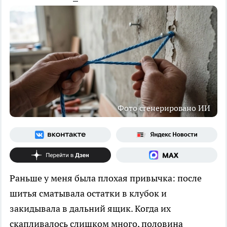
Фото сгенерировано ИИ
Раньше у меня была плохая привычка: после
шитья сматывала остатки в клубок и
закидывала в дальний ящик. Когда их
скапливалось слишком много, половина