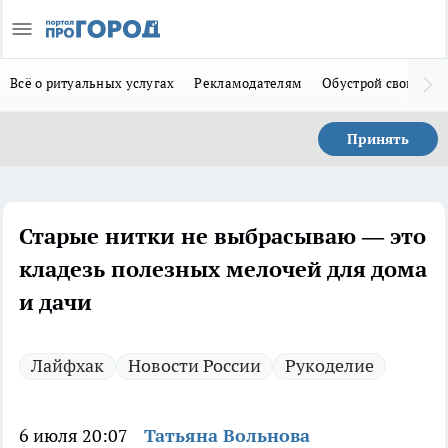
Всё о ритуальных услугах
Рекламодателям
Обустрой свой дом
Принять
Старые нитки не выбрасываю — это
кладезь полезных мелочей для дома
и дачи
Лайфхак
Новости России
Рукоделие
6 июля 20:07
Татьяна Вольнова