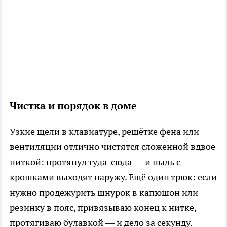
Чистка и порядок в доме
Узкие щели в клавиатуре, решётке фена или
вентиляции отлично чистятся сложенной вдвое
ниткой: протянул туда-сюда — и пыль с
крошками выходят наружу. Ещё один трюк: если
нужно продежурить шнурок в капюшон или
резинку в пояс, привязываю конец к нитке,
протягиваю булавкой — и дело за секунду.