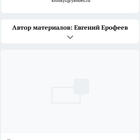
krolikys@yandex.ru
Автор материалов: Евгений Ерофеев