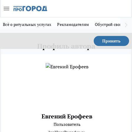
Всё о ритуальных услугах
Рекламодателям
Обустрой свой дом
Принять
Профиль автора
Евгений Ерофеев
Пользователь