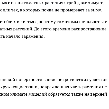
ных с осени томатных растениях гриб даже зимует,
или тех, в которых почва не промерзает за зиму.
 стеблях и листьях, поэтому симптомы появляются с
атных растений. До этого времени распространение
ить начало заражения.
невой поверхности в виде некротических участков 
окружающие ткани, поврежденная часть растения не
жном климате мицелий образуется также на верхней