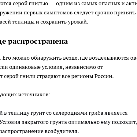
ются серой гнилью — одним из самых опасных и акт
ружении первых симптомов следует срочно принять
всей теплицы и сохранить урожай.
где распространена
 Его можно обнаружить везде, где возделываются о
ески одинаковые условия, независимо от
т серой гнили страдают все регионы России.
дующих источников:
 в теплицу грунт со склероциями гриба является
Условия закрытого грунта оптимально ему подходят,
распространение возбудителя.