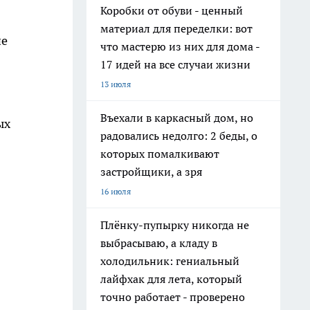
Коробки от обуви - ценный
материал для переделки: вот
ие
что мастерю из них для дома -
17 идей на все случаи жизни
13 июля
Въехали в каркасный дом, но
ых
радовались недолго: 2 беды, о
которых помалкивают
застройщики, а зря
16 июля
Плёнку-пупырку никогда не
выбрасываю, а кладу в
холодильник: гениальный
лайфхак для лета, который
точно работает - проверено