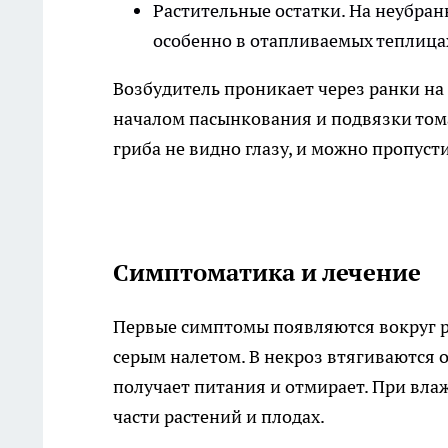
Растительные остатки. На неубран
особенно в отапливаемых теплицах 
Возбудитель проникает через ранки на
началом пасынкования и подвязки том
гриба не видно глазу, и можно пропуст
Симптоматика и лечение
Первые симптомы появляются вокруг ра
серым налетом. В некроз втягиваются 
получает питания и отмирает. При вла
части растений и плодах.