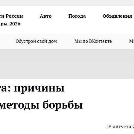
ти России
Авто
Погода
Объявления
ры-2026
Обустрой свой дом
Мы во ВКонтакте
М
та: причины
 методы борьбы
18 августа