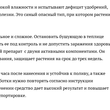
ысокой влажности и испытывают дефицит удобрений,
лезни. Это самый опасный тип, при котором растен
льное и сложное. Остановить бушующую в теплице
ть ее под контроль и не допустить заражения здоров
ый
препарат
с двумя активными компонентами. Он
вания, защищает растения на срок до трех недель.
часа после нанесения и устойчив к поливу, а также
ботки нужно повторять согласно инструкции
нении средство дает высокий результат и повышает
спортировке.