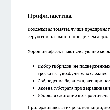
Профилактика
Возделывая томаты, лучше предпринят
серую гниль намного проще, чем держа
Хороший эффект дают следующие мер
Выбор гибридов, не подверженных
трескаться, возбудителю сложнее 
Соблюдение баланса влаги при поса
Замена субстрата при выращивании
Уборка и сжигание всех раститель
Придерживаясь этих рекомендаций, мож