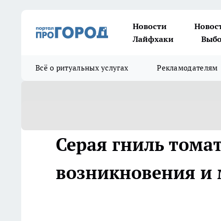
Новости
Новос
Лайфхаки
Выбо
Всё о ритуальных услугах
Рекламодателям
Серая гниль тома
возникновения и