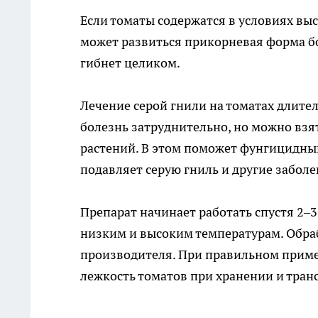
Если томаты содержатся в условиях в
может развиться прикорневая форма бо
гибнет целиком.
Лечение серой гнили на томатах длите
болезнь затруднительно, но можно взя
растений. В этом поможет фунгицидн
подавляет серую гниль и другие заболе
Препарат начинает работать спустя 2–3 
низким и высоким температурам. Обра
производителя. При правильном приме
лежкость томатов при хранении и тран