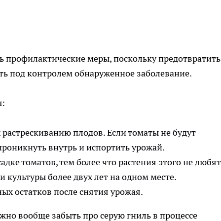
ь профилактические меры, поскольку предотвратить
ть под контролем обнаруженное заболевание.
ы:
 растрескиванию плодов. Если томаты не будут
проникнуть внутрь и испортить урожай.
дке томатов, тем более что растения этого не любят
 культуры более двух лет на одном месте.
ных остатков после снятия урожая.
но вообще забыть про серую гниль в процессе