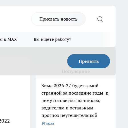
Прислать новость
ы в MAX
Вы ищете работу?
Принять
Популярное
Зима 2026-27 будет самой
странной за последние годы: к
чему готовиться дачникам,
водителям и остальным -
прогноз неутешительный
 2022
19 июля