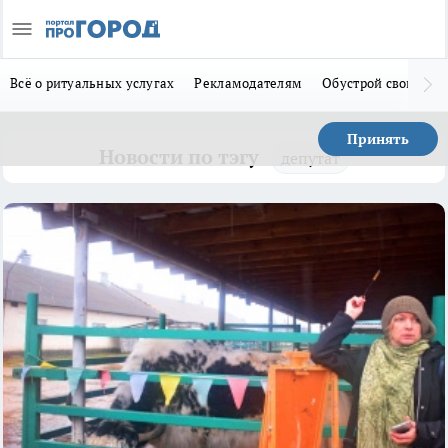
Всё о ритуальных услугах
Рекламодателям
Обустрой свой дом
Принять
Новости по тэгу
депутат