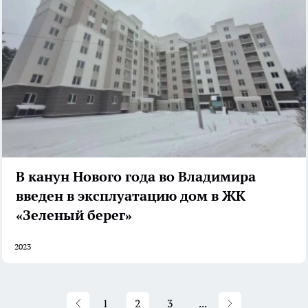
В канун Нового года во Владимира
введен в эксплуатацию дом в ЖК
«Зеленый берег»
2023
1
2
3
...