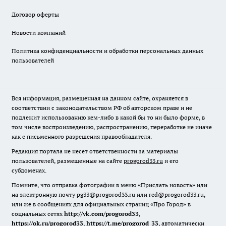
Договор оферты
Новости компаний
Политика конфиденциальности и обработки персональных данных
пользователей
Вся информация, размещенная на данном сайте, охраняется в
соответствии с законодательством РФ об авторском праве и не
подлежит использованию кем-либо в какой бы то ни было форме, в
том числе воспроизведению, распространению, переработке не иначе
как с письменного разрешения правообладателя.
Редакция портала не несет ответственности за материалы
пользователей, размещенные на сайте
progorod33.ru
и его
субдоменах.
Помните, что отправка фотографии в меню «Прислать новость» или
на электронную почту pg33@progorod33.ru или red@progorod33.ru,
или же в сообщениях для официальных страниц «Про Город» в
социальных сетях
http://vk.com/progorod33
,
https://ok.ru/progorod33
,
https://t.me/progorod_33
, автоматически