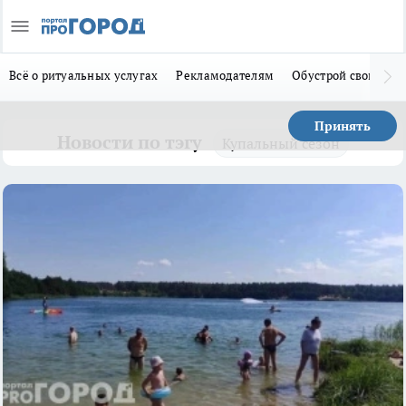
Всё о ритуальных услугах
Рекламодателям
Обустрой свой дом
Принять
Новости по тэгу
Купальный сезон