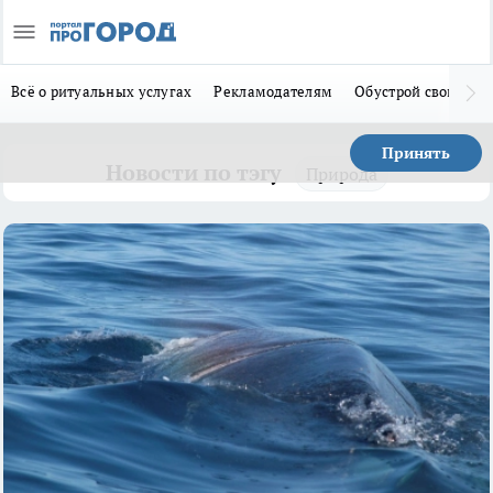
Всё о ритуальных услугах
Рекламодателям
Обустрой свой дом
Принять
Новости по тэгу
Природа