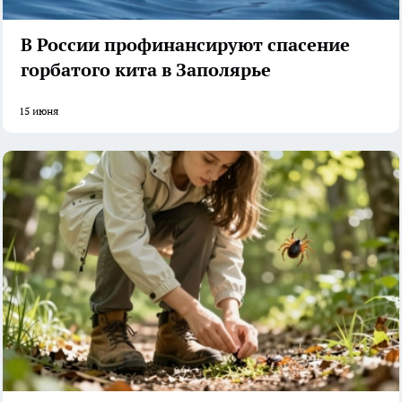
В России профинансируют спасение
горбатого кита в Заполярье
15 июня