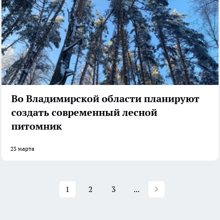
Во Владимирской области планируют
создать современный лесной
питомник
23 марта
1
2
3
...