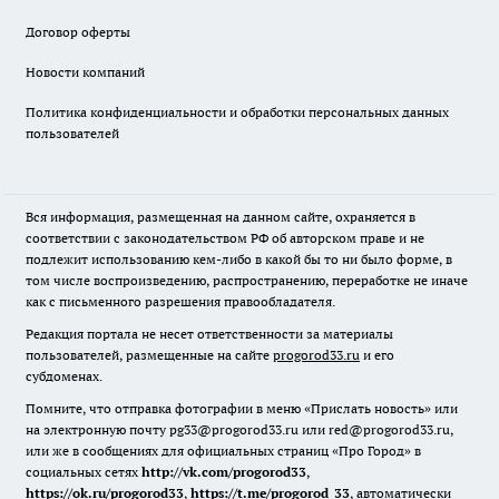
Договор оферты
Новости компаний
Политика конфиденциальности и обработки персональных данных
пользователей
Вся информация, размещенная на данном сайте, охраняется в
соответствии с законодательством РФ об авторском праве и не
подлежит использованию кем-либо в какой бы то ни было форме, в
том числе воспроизведению, распространению, переработке не иначе
как с письменного разрешения правообладателя.
Редакция портала не несет ответственности за материалы
пользователей, размещенные на сайте
progorod33.ru
и его
субдоменах.
Помните, что отправка фотографии в меню «Прислать новость» или
на электронную почту pg33@progorod33.ru или red@progorod33.ru,
или же в сообщениях для официальных страниц «Про Город» в
социальных сетях
http://vk.com/progorod33
,
https://ok.ru/progorod33
,
https://t.me/progorod_33
, автоматически