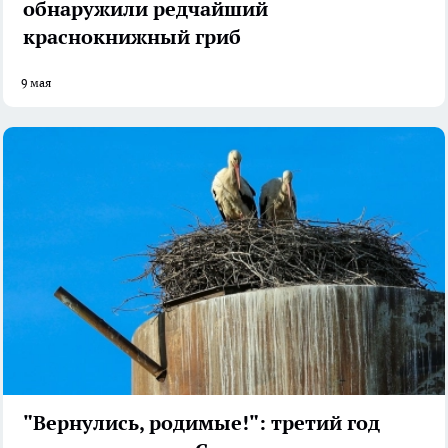
обнаружили редчайший
краснокнижный гриб
9 мая
"Вернулись, родимые!": третий год