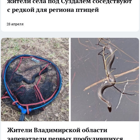
жители села под Суздалем соседствуют
с редкой для региона птицей
28 апреля
Жители Владимирской области
запечатлели первых пробудившихся