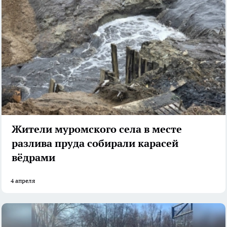
Жители муромского села в месте
разлива пруда собирали карасей
вёдрами
4 апреля