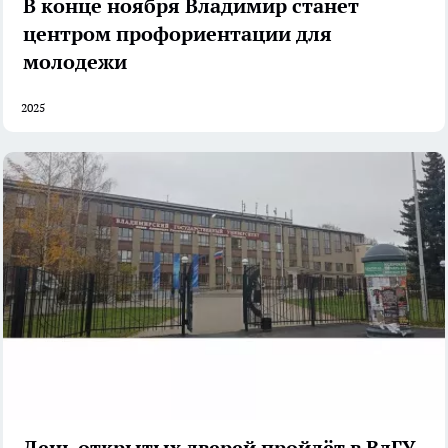
В конце ноября Владимир станет
центром профориентации для
молодежи
2025
День открытых дверей пройдёт в ВлГУ