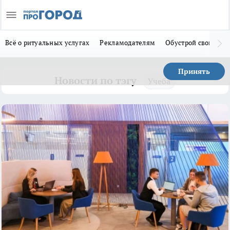
Всё о ритуальных услугах
Рекламодателям
Обустрой свой дом
Принять
Новости по тэгу
Учеба