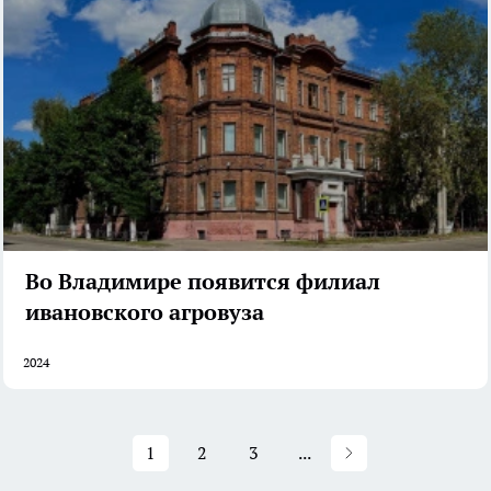
Во Владимире появится филиал
ивановского агровуза
2024
1
2
3
...