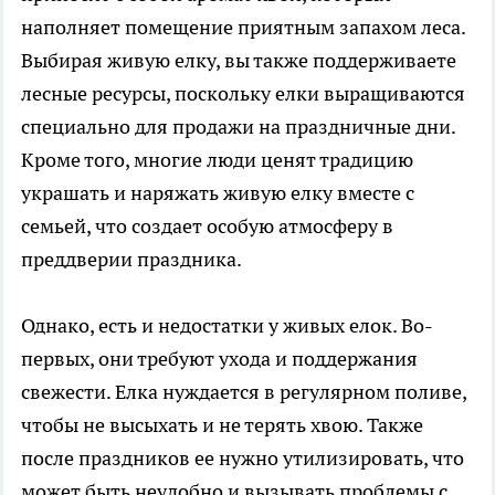
наполняет помещение приятным запахом леса.
Выбирая живую елку, вы также поддерживаете
лесные ресурсы, поскольку елки выращиваются
специально для продажи на праздничные дни.
Кроме того, многие люди ценят традицию
украшать и наряжать живую елку вместе с
семьей, что создает особую атмосферу в
преддверии праздника.
Однако, есть и недостатки у живых елок. Во-
первых, они требуют ухода и поддержания
свежести. Елка нуждается в регулярном поливе,
чтобы не высыхать и не терять хвою. Также
после праздников ее нужно утилизировать, что
может быть неудобно и вызывать проблемы с