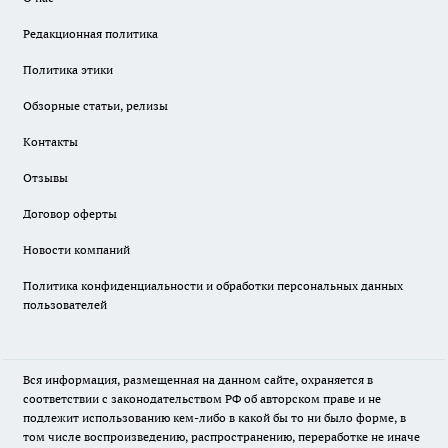
Редакционная политика
Политика этики
Обзорные статьи, релизы
Контакты
Отзывы
Договор оферты
Новости компаний
Политика конфиденциальности и обработки персональных данных
пользователей
Вся информация, размещенная на данном сайте, охраняется в
соответствии с законодательством РФ об авторском праве и не
подлежит использованию кем-либо в какой бы то ни было форме, в
том числе воспроизведению, распространению, переработке не иначе