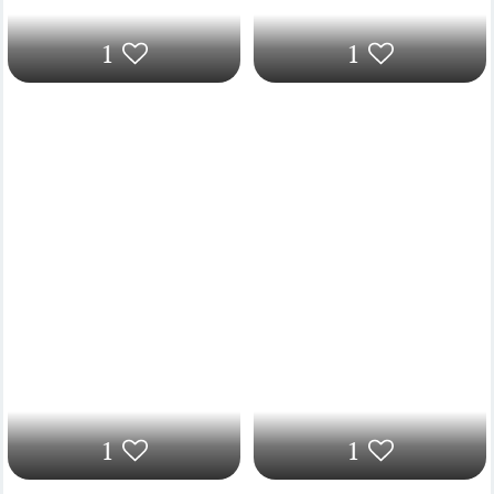
1
1
1
1