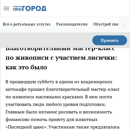
Всё о ритуальных услугах
Рекламодателям
Обустрой свой дом
Принять
Благотворительный мастер-класс
по живописи с участием лисички:
как это было
В прошедшую субботу в одном из владимирских
антикафе прошел благотворительный мастер-класс
по живопис
и масляными краскам
и. В нем могли
участвовать люди любого уровня подготовки.
Главным было желание рисовать и возможность
финансово помочь приюту для животных
«Последний шанс». Участникам также предлагалось