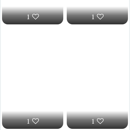
1
1
1
1