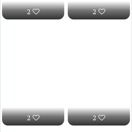
2
2
2
2