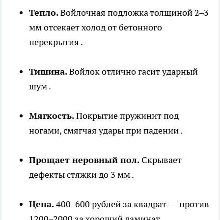
Тепло.
Войлочная подложка толщиной 2–3
мм отсекает холод от бетонного
перекрытия .
Тишина.
Войлок отлично гасит ударный
шум .
Мягкость.
Покрытие пружинит под
ногами, смягчая удары при падении .
Прощает неровный пол.
Скрывает
дефекты стяжки до 3 мм .
Цена.
400–600 рублей за квадрат — против
1200–2000 за хороший ламинат .