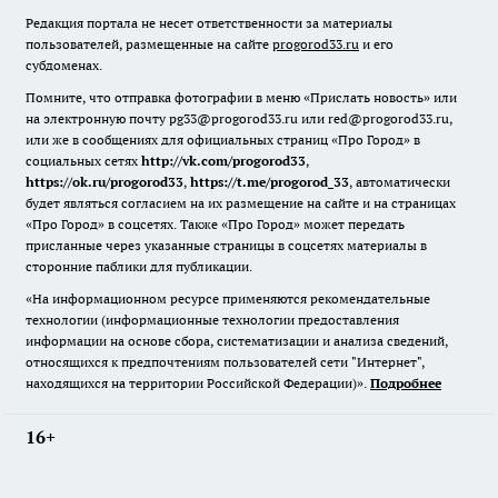
Редакция портала не несет ответственности за материалы
пользователей, размещенные на сайте
progorod33.ru
и его
субдоменах.
Помните, что отправка фотографии в меню «Прислать новость» или
на электронную почту pg33@progorod33.ru или red@progorod33.ru,
или же в сообщениях для официальных страниц «Про Город» в
социальных сетях
http://vk.com/progorod33
,
https://ok.ru/progorod33
,
https://t.me/progorod_33
, автоматически
будет являться согласием на их размещение на сайте и на страницах
«Про Город» в соцсетях. Также «Про Город» может передать
присланные через указанные страницы в соцсетях материалы в
сторонние паблики для публикации.
«На информационном ресурсе применяются рекомендательные
технологии (информационные технологии предоставления
информации на основе сбора, систематизации и анализа сведений,
относящихся к предпочтениям пользователей сети "Интернет",
находящихся на территории Российской Федерации)».
Подробнее
16+