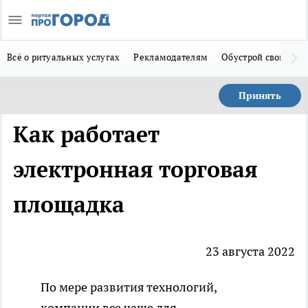
Всё о ритуальных услугах
Рекламодателям
Обустрой свой дом
Принять
Как работает
электронная торговая
площадка
23 августа 2022
По мере развития технологий,
компании все чаще для