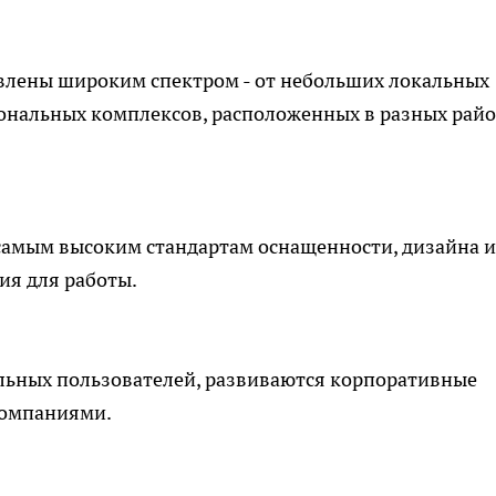
влены широким спектром - от небольших локальных
ональных комплексов, расположенных в разных рай
самым высоким стандартам оснащенности, дизайна и
ия для работы.
льных пользователей, развиваются корпоративные
компаниями.