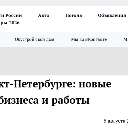
ти России
Авто
Погода
Объявления
ры-2026
Обустрой свой дом
Мы во ВКонтакте
М
кт-Петербурге: новые
бизнеса и работы
5 августа