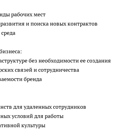
енды рабочих мест
 развития и поиска новых контрактов
 среда
бизнеса:
аструктуре без необходимости ее создания
ских связей и сотрудничества
ваемости бренда
анств для удаленных сотрудников
ных условий для работы
ативной культуры