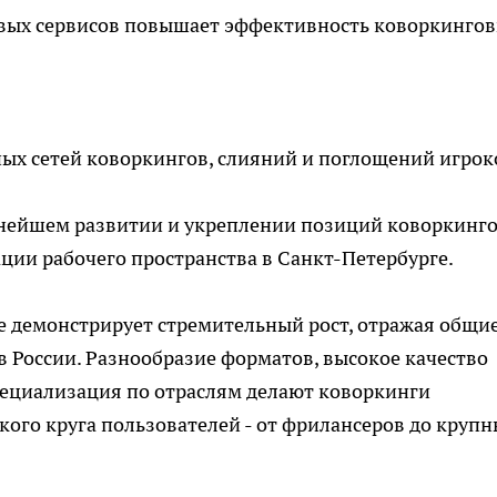
вых сервисов повышает эффективность коворкинго
ых сетей коворкингов, слияний и поглощений игрок
ьнейшем развитии и укреплении позиций коворкинг
ции рабочего пространства в Санкт-Петербурге.
е демонстрирует стремительный рост, отражая общи
в России. Разнообразие форматов, высокое качество
пециализация по отраслям делают коворкинги
ого круга пользователей - от фрилансеров до крупн