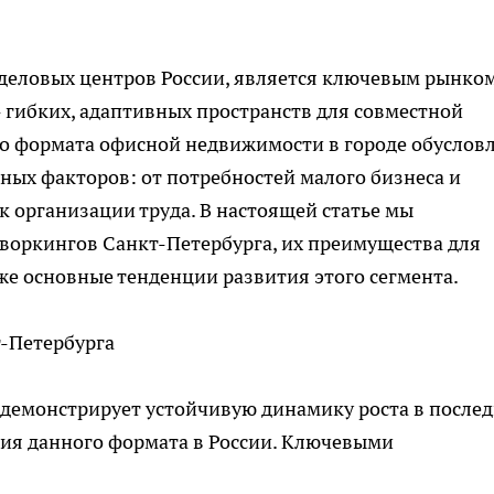
 деловых центров России, является ключевым рынко
 гибких, адаптивных пространств для совместной
го формата офисной недвижимости в городе обуслов
ых факторов: от потребностей малого бизнеса и
к организации труда. В настоящей статье мы
воркингов
Санкт-Петербурга, их преимущества для
кже основные тенденции развития этого сегмента.
-Петербурга
демонстрирует устойчивую динамику роста в после
тия данного формата в России. Ключевыми