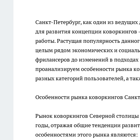
Санкт-Петербург, как один из ведущих
для развития концепции коворкингов -
работы. Растущая популярность данно
целым рядом экономических и социальн
фрилансеров до изменений в подходах 
проанализируем особенности рынка
ко
разных категорий пользователей, а та
Особенности рынка коворкингов Санкт
Рынок коворкингов Северной столицы 
годы, отражая общие тенденции разви
особенностями этого рынка являются: