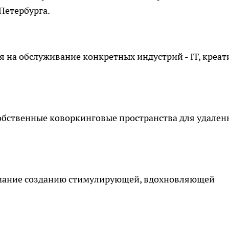
Петербурга.
 на обслуживание конкретных индустрий - IT, креат
обственные коворкинговые пространства для удален
мание созданию стимулирующей, вдохновляющей