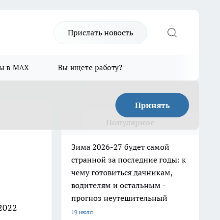
Прислать новость
ы в MAX
Вы ищете работу?
Принять
Популярное
Зима 2026-27 будет самой
странной за последние годы: к
чему готовиться дачникам,
водителям и остальным -
прогноз неутешительный
 2022
19 июля