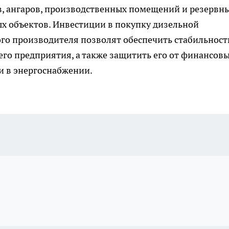
, ангаров, производственных помещений и резервн
х объектов. Инвестиции в покупку дизельной
го производителя позволят обеспечить стабильност
го предприятия, а также защитить его от финансов
и в энергоснабжении.