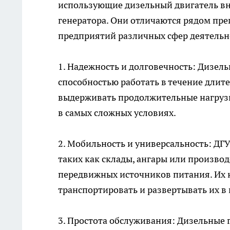
использующие дизельный двигатель вн
генератора. Они отличаются рядом пр
предприятий различных сфер деятельн
1. Надежность и долговечность: Дизел
способностью работать в течение длит
выдерживать продолжительные нагрузк
в самых сложных условиях.
2. Мобильность и универсальность: ДГ
таких как склады, ангары или произво
передвижных источников питания. Их 
транспортировать и развертывать их в
3. Простота обслуживания: Дизельные 