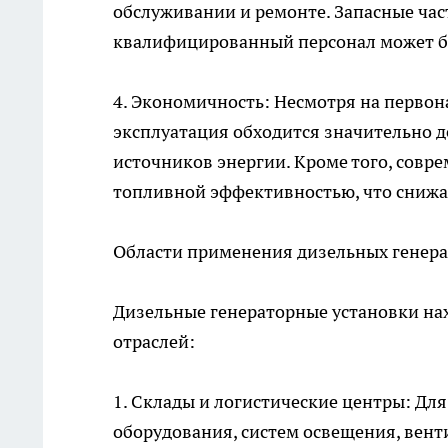
обслуживании и ремонте. Запасные час
квалифицированный персонал может б
4. Экономичность: Несмотря на перво
эксплуатация обходится значительно 
источников энергии. Кроме того, совр
топливной эффективностью, что снижае
Области применения дизельных генера
Дизельные генераторные установки на
отраслей:
1. Склады и логистические центры: Дл
оборудования, систем освещения, вен