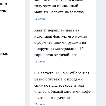
ажно
году затмил привычный
ство
макияж - берите на заметку
18 июля
Хватит переплачивать за
кухонный фартук: его можно
оформить своими руками из
подручных материалов - 12
стью
вариантов от дизайнера
13 июля
С 1 августа OZON и Wildberries
резко опустеют: с продажи
снимают ряд товаров, в том
числе любимый многими кофе
- вот в чём причина
28 июля