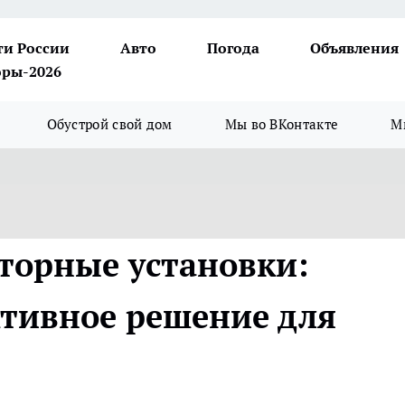
ти России
Авто
Погода
Объявления
ры-2026
Обустрой свой дом
Мы во ВКонтакте
М
торные установки:
тивное решение для