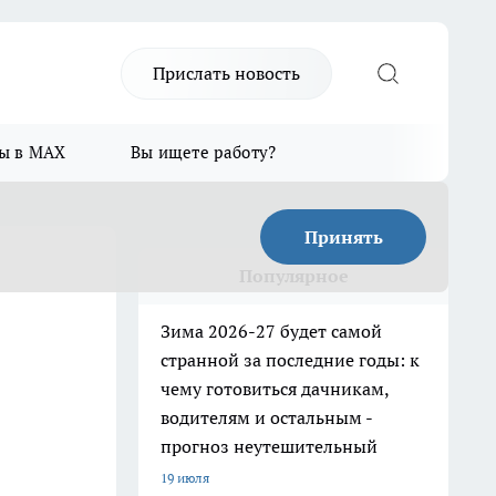
Прислать новость
ы в MAX
Вы ищете работу?
Принять
Популярное
Зима 2026-27 будет самой
странной за последние годы: к
чему готовиться дачникам,
водителям и остальным -
прогноз неутешительный
19 июля