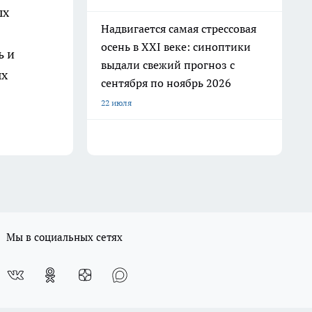
ых
Надвигается самая стрессовая
осень в XXI веке: синоптики
ь и
выдали свежий прогноз с
ых
сентября по ноябрь 2026
22 июля
Мы в социальных сетях