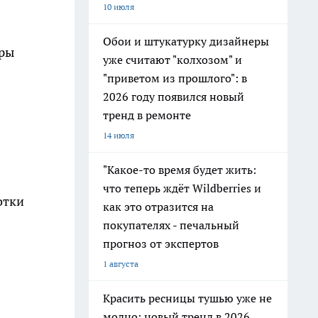
10 июля
Обои и штукатурку дизайнеры
оры
уже считают "колхозом" и
"приветом из прошлого": в
2026 году появился новый
тренд в ремонте
14 июля
"Какое-то время будет жить:
что теперь ждёт Wildberries и
отки
как это отразится на
покупателях - печальный
прогноз от экспертов
1 августа
Красить ресницы тушью уже не
модно: новый тренд в 2026