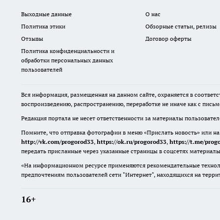
Выходные данные
О нас
Политика этики
Обзорные статьи, релизы
Отзывы
Договор оферты
Политика конфиденциальности и
обработки персональных данных
пользователей
Вся информация, размещенная на данном сайте, охраняется в соответс
воспроизведению, распространению, переработке не иначе как с пись
Редакция портала не несет ответственности за материалы пользовате
Помните, что отправка фотографии в меню «Прислать новость» или на
http://vk.com/progorod33
,
https://ok.ru/progorod33
,
https://t.me/prog
передать присланные через указанные страницы в соцсетях материалы
«На информационном ресурсе применяются рекомендательные техноло
предпочтениям пользователей сети "Интернет", находящихся на терр
16+