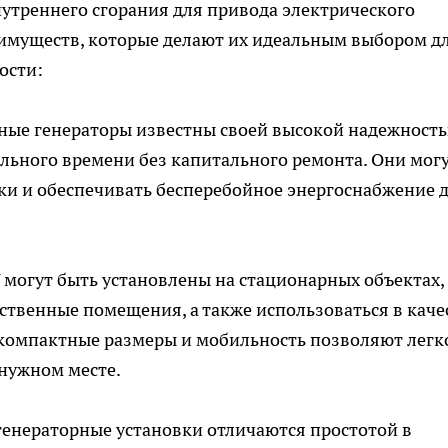
утреннего сгорания для привода электрического
еимуществ, которые делают их идеальным выбором д
ости:
ьные генераторы известны своей высокой надежност
ельного времени без капитального ремонта. Они мог
и и обеспечивать бесперебойное энергоснабжение 
У могут быть установлены на стационарных объектах,
дственные помещения, а также использоваться в каче
компактные размеры и мобильность позволяют легк
 нужном месте.
генераторные установки отличаются простотой в