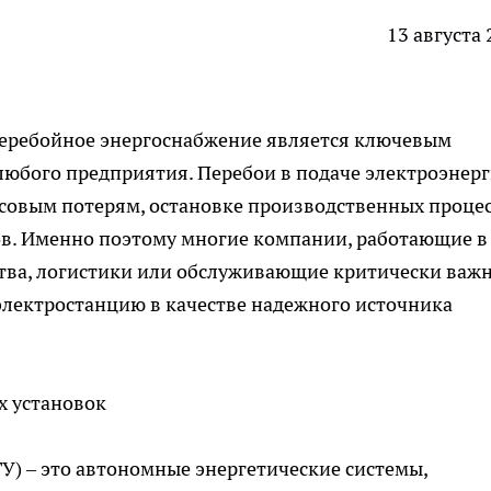
13 августа
перебойное энергоснабжение является ключевым
любого предприятия. Перебои в подаче электроэнер
совым потерям, остановке производственных проце
ов. Именно поэтому многие компании, работающие в
ства, логистики или обслуживающие критически важ
электростанцию
в качестве надежного источника
х установок
У) – это автономные энергетические системы,