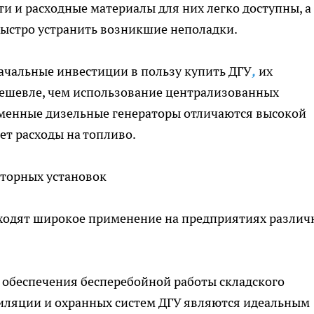
ти и расходные материалы для них легко доступны, а
ыстро устранить возникшие неполадки.
начальные инвестиции в пользу
купить ДГУ
,
их
дешевле, чем использование централизованных
еменные дизельные генераторы отличаются высокой
т расходы на топливо.
торных установок
ходят широкое применение на предприятиях различ
я обеспечения бесперебойной работы складского
тиляции и охранных систем ДГУ являются идеальным