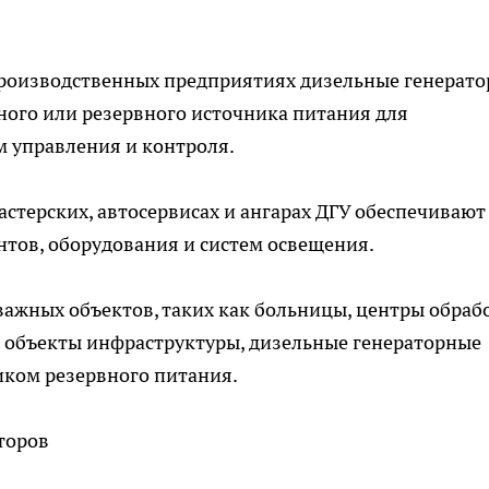
роизводственных предприятиях дизельные генерат
вного или резервного источника питания для
м управления и контроля.
астерских, автосервисах и ангарах ДГУ обеспечивают
тов, оборудования и систем освещения.
 важных объектов, таких как больницы, центры обраб
 объекты инфраструктуры, дизельные генераторные
ком резервного питания.
торов