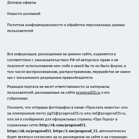
Договор оферты
Новости компаний
Политика конфиденциальности и обработки персональных данных
пользователей
Вся информация, размещенная на данном сайте, охраняется в
соответствии с законодательством РФ об авторском праве и не
подлежит использованию кем-либо в какой бы то ни было форме, в
том числе воспроизведению, распространению, переработке не иначе
как с письменного разрешения правообладателя.
Редакция портала не несет ответственности за материалы
пользователей, размещенные на сайте
progorod33.ru
и его
субдоменах.
Помните, что отправка фотографии в меню «Прислать новость» или
на электронную почту pg33@progorod33.ru или red@progorod33.ru,
или же в сообщениях для официальных страниц «Про Город» в
социальных сетях
http://vk.com/progorod33
,
https://ok.ru/progorod33
,
https://t.me/progorod_33
, автоматически
будет являться согласием на их размещение на сайте и на страницах