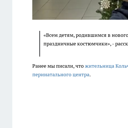
«Всем детям, родившимся в новог
праздничные костюмчики», - расск
Ранее мы писали, что
жительница Кольч
перинатального центра
.