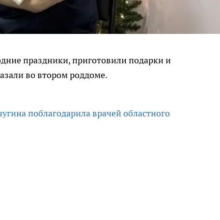
одние праздники, приготовили подарки и
азали во втором роддоме.
угина поблагодарила врачей областного