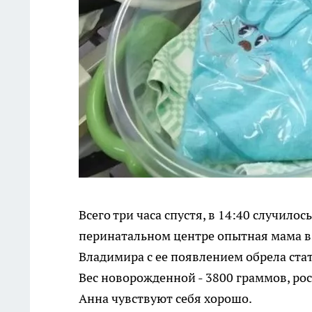
Всего три часа спустя, в 14:40 случило
перинатальном центре опытная мама вз
Владимира с ее появлением обрела стат
Вес новорожденной - 3800 граммов, рос
Анна чувствуют себя хорошо.