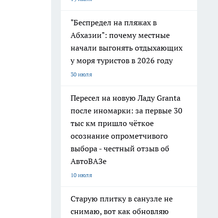
"Беспредел на пляжах в
Абхазии": почему местные
начали выгонять отдыхающих
у моря туристов в 2026 году
30 июля
Пересел на новую Ладу Granta
после иномарки: за первые 30
тыс км пришло чёткое
осознание опрометчивого
выбора - честный отзыв об
АвтоВАЗе
10 июля
Старую плитку в санузле не
снимаю, вот как обновляю