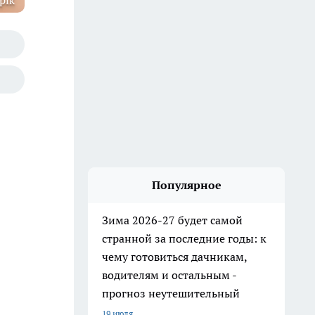
pik
Популярное
Зима 2026-27 будет самой
странной за последние годы: к
чему готовиться дачникам,
водителям и остальным -
прогноз неутешительный
19 июля