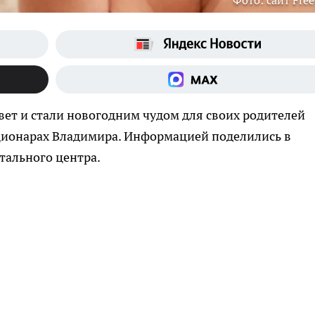
Фото: сайт Free
вет и стали новогодним чудом для своих родителей
ационарах Владимира. Информацией поделились в
тального центра.