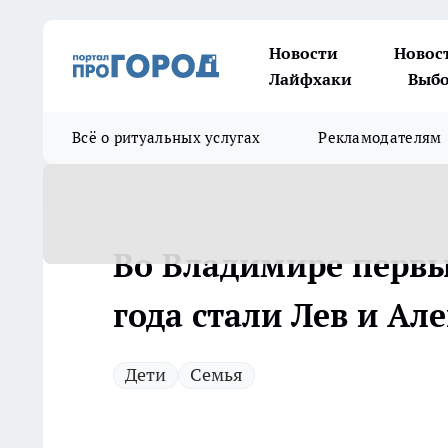
Новости
Новос
Лайфхаки
Выбо
Всё о ритуальных услугах
Рекламодателям
Во Владимире перв
года стали Лев и Ал
Дети
Семья