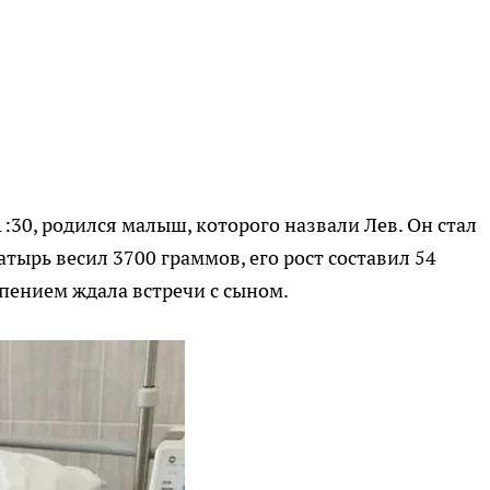
1:30, родился малыш, которого назвали Лев. Он стал
тырь весил 3700 граммов, его рост составил 54
пением ждала встречи с сыном.