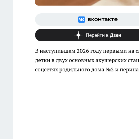
В наступившем 2026 году первыми на с
детки в двух основных акушерских ст
соцсетях родильного дома №2 и перина