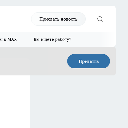
Прислать новость
ы в MAX
Вы ищете работу?
Принять