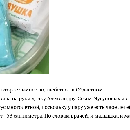
сь второе зимнее волшебство - в Областном
яла на руки дочку Александру. Семья Чугуновых из
ус многодетной, поскольку у пару уже есть двое дете
т - 53 сантиметра. По словам врачей, и малышка, и м