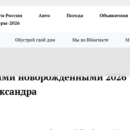
ти России
Авто
Погода
Объявления
ры-2026
Обустрой свой дом
Мы во ВКонтакте
М
ыми новорожденными 2026
ександра