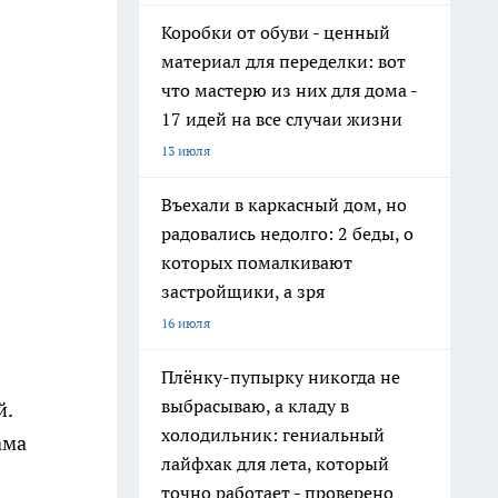
Коробки от обуви - ценный
материал для переделки: вот
что мастерю из них для дома -
17 идей на все случаи жизни
13 июля
Въехали в каркасный дом, но
радовались недолго: 2 беды, о
которых помалкивают
застройщики, а зря
16 июля
Плёнку-пупырку никогда не
выбрасываю, а кладу в
й.
холодильник: гениальный
ама
лайфхак для лета, который
точно работает - проверено