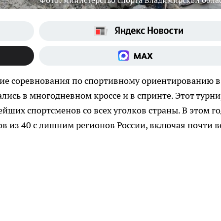
Фото: министерство спорта Владимирской обла
кие соревнования по спортивному ориентированию в
лись в многодневном кроссе и в спринте. Этот турни
йших спортсменов со всех уголков страны. В этом го
ов из 40 с лишним регионов России, включая почти в