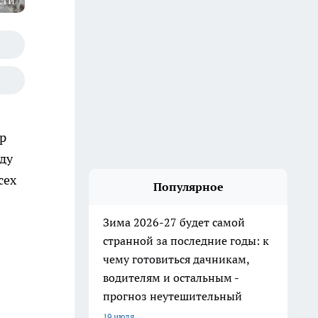
сти
р
ду
сех
Популярное
Зима 2026-27 будет самой
странной за последние годы: к
чему готовиться дачникам,
водителям и остальным -
прогноз неутешительный
19 июля