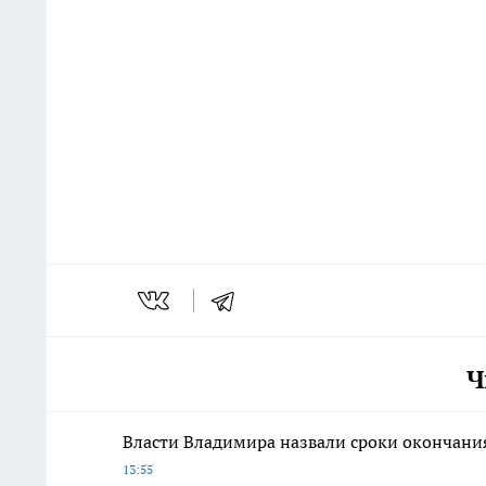
Ч
Власти Владимира назвали сроки окончания
13:55