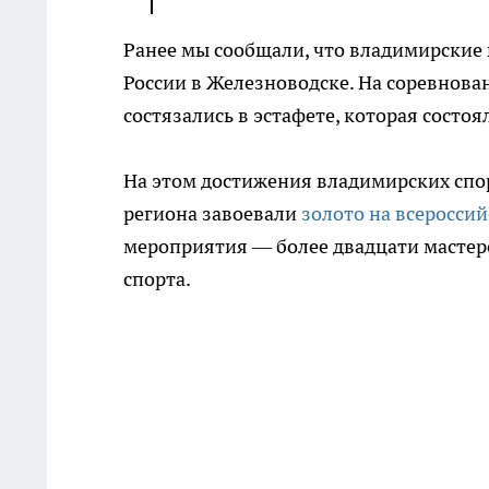
Ранее мы сообщали, что владимирски
России в Железноводске. На соревнован
состязались в эстафете, которая состоя
На этом достижения владимирских спор
региона завоевали
золото на всеросси
мероприятия — более двадцати мастеро
спорта.