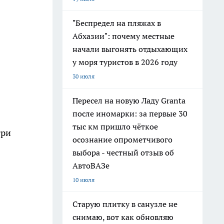
"Беспредел на пляжах в
Абхазии": почему местные
начали выгонять отдыхающих
у моря туристов в 2026 году
30 июля
Пересел на новую Ладу Granta
после иномарки: за первые 30
тыс км пришло чёткое
три
осознание опрометчивого
выбора - честный отзыв об
АвтоВАЗе
10 июля
Старую плитку в санузле не
снимаю, вот как обновляю