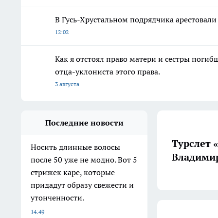
В Гусь-Хрустальном подрядчика арестовали
12:02
Как я отстоял право матери и сестры пог
отца-уклониста этого права.
3 августа
Последние новости
Турслет 
Носить длинные волосы
Владимир
после 50 уже не модно. Вот 5
стрижек каре, которые
придадут образу свежести и
утонченности.
14:49