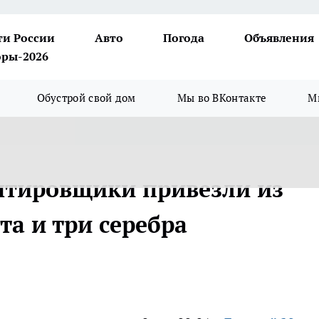
ти России
Авто
Погода
Объявления
ры-2026
Обустрой свой дом
Мы во ВКонтакте
М
нтировщики привезли из
та и три серебра