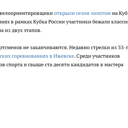
е велоориентировщики
открыли сезон золотом
на Куб
иях в рамках Кубка России участники бежали класси
ла из двух этапов.
тсменов не заканчиваются. Недавно стрелки из 33-
йских соревнованиях в Ижевске
. Среди участников
в спорта и свыше ста десяти кандидатов в мастера