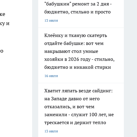
"бабушкин" ремонт за 2 дня -
бюджетно, стильно и просто
ке
13 июля
ку и
Клеёнку и тканую скатерть
отдайте бабушке: вот чем
го
накрывают стол умные
хозяйки в 2026 году - стильно,
бюджетно и никакой стирки
16 июля
Хватит ляпать везде сайдинг:
на Западе давно от него
отказались, и вот чем
заменили - служит 100 лет, не
трескается и держит тепло
13 июля