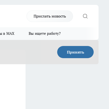
Прислать новость
ы в MAX
Вы ищете работу?
Принять