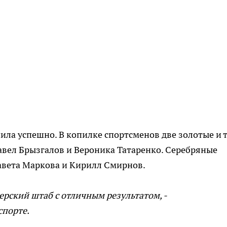
ла успешно. В копилке спортсменов две золотые и 
авел Брызгалов и Вероника Татаренко. Серебряные
авета Маркова и Кирилл Смирнов.
ерский штаб с отличным результатом, -
спорте.