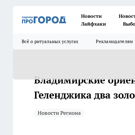
Новости
Новос
Лайфхаки
Выбо
Всё о ритуальных услугах
Рекламодателям
Владимирские орие
Геленджика два золо
Новости Региона