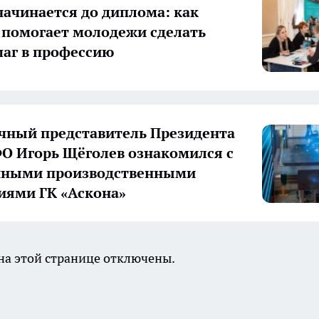
начинается до диплома: как
 помогает молодежи сделать
аг в профессию
ный представитель Президента
О Игорь Щёголев ознакомился с
нными производственными
иями ГК «Аскона»
а этой странице отключены.