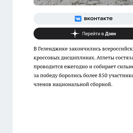
В Геленджике закончились всероссийс
кроссовых дисциплинах. Атлеты состяза
проводится ежегодно и собирает сильне
за победу боролись более 850 участник
членов национальной сборной.