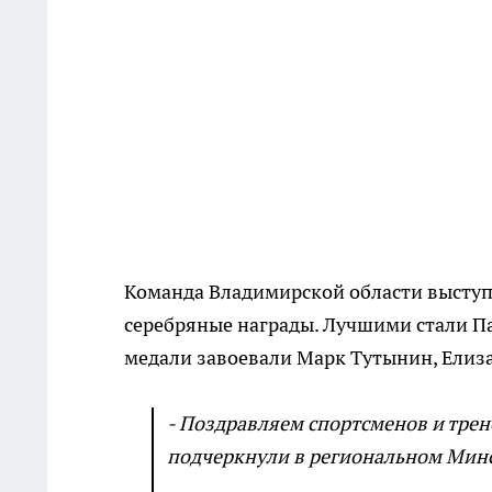
Команда Владимирской области выступи
серебряные награды. Лучшими стали П
медали завоевали Марк Тутынин, Елиз
- Поздравляем спортсменов и трен
подчеркнули в региональном Мин