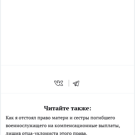
Читайте также:
Как я отстоял право матери и сестры погибшего
военнослужащего на компенсационные выплаты,
лишив отца-уклониста этого права.