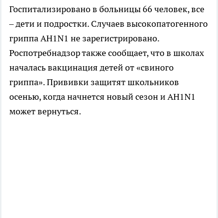
Госпитализировано в больницы 66 человек, все
– дети и подростки. Случаев высокопатогенного
гриппа АH1N1 не зарегистрировано.
Роспотребнадзор также сообщает, что в школах
началась вакцинация детей от «свиного
гриппа». Прививки защитят школьников
осенью, когда начнется новый сезон и АH1N1
может вернуться.