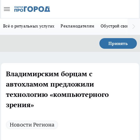
Всё о ритуальных услугах
Рекламодателям
Обустрой свой дом
Принять
Владимирским борцам с
автохламом предложили
технологию «компьютерного
зрения»
Новости Региона