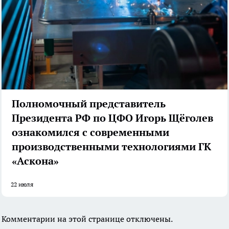
Полномочный представитель
Президента РФ по ЦФО Игорь Щёголев
ознакомился с современными
производственными технологиями ГК
«Аскона»
22 июля
Комментарии на этой странице отключены.