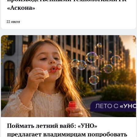
«Аскона»
22 июля
Поймать летний вайб: «УНО»
предлагает владимирцам попробовать