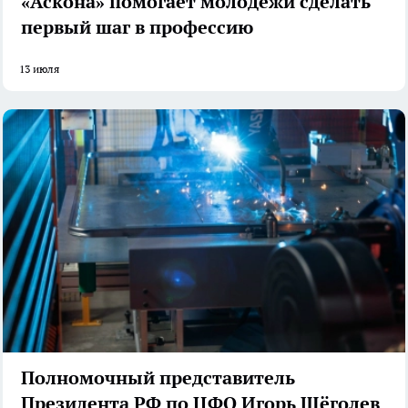
«Аскона» помогает молодежи сделать
первый шаг в профессию
13 июля
Полномочный представитель
Президента РФ по ЦФО Игорь Щёголев