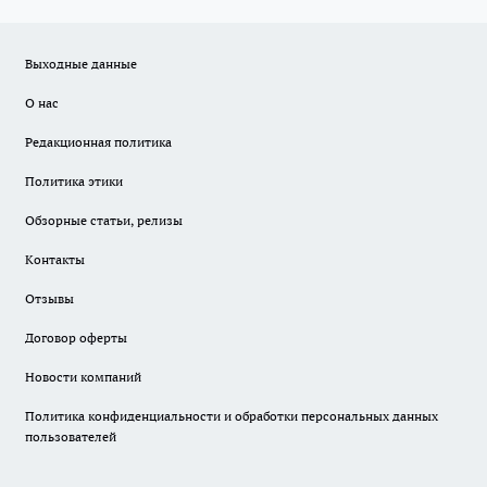
Выходные данные
О нас
Редакционная политика
Политика этики
Обзорные статьи, релизы
Контакты
Отзывы
Договор оферты
Новости компаний
Политика конфиденциальности и обработки персональных данных
пользователей