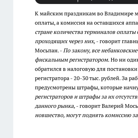
К майским праздникам во Владимире м
оплаты, а комиссия на оставшихся апп
стране количества терминалов оплаты 
проходящих через них,
- говорит глав
Мосьпан. -
По закону, все небанковск
фискальным регистратором.
Но ни один
обратился в налоговую для постановки
регистратора - 20-30 тыс. рублей. За 
предусмотрены штрафы, которые начну
регистраторов и штрафы за их отсутст
данного рынка,
- говорит Валерий Мось
новшество, могут поднять комиссию з