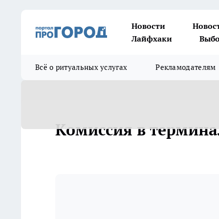
Новости
Новос
Лайфхаки
Выбо
Всё о ритуальных услугах
Рекламодателям
Комиссия в термина