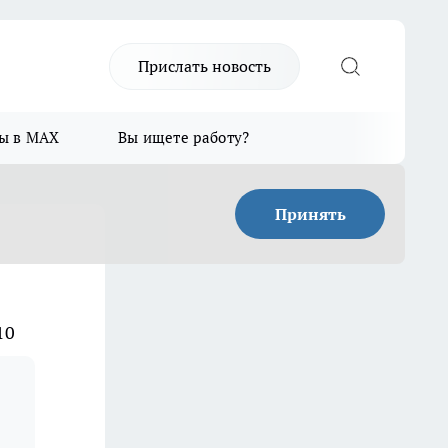
Прислать новость
ы в MAX
Вы ищете работу?
Принять
10