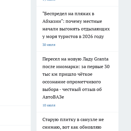
"Беспредел на пляжах в
Абхазии": почему местные
начали выгонять отдыхающих
у моря туристов в 2026 году
30 июля
Пересел на новую Ладу Granta
после иномарки: за первые 30
тыс км пришло чёткое
осознание опрометчивого
выбора - честный отзыв об
АвтоВАЗе
10 июля
Старую плитку в санузле не
снимаю, вот как обновляю