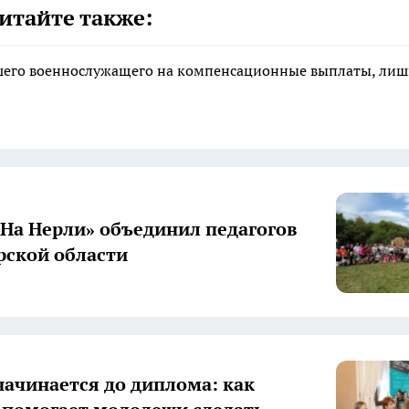
итайте также:
ибшего военнослужащего на компенсационные выплаты, ли
«На Нерли» объединил педагогов
ской области
начинается до диплома: как