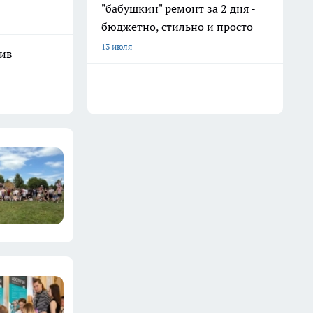
"бабушкин" ремонт за 2 дня -
бюджетно, стильно и просто
13 июля
шив