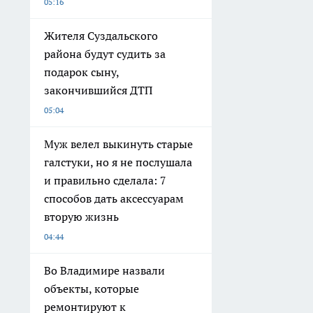
05:16
Жителя Суздальского
района будут судить за
подарок сыну,
закончившийся ДТП
05:04
Муж велел выкинуть старые
галстуки, но я не послушала
и правильно сделала: 7
способов дать аксессуарам
вторую жизнь
04:44
Во Владимире назвали
объекты, которые
ремонтируют к