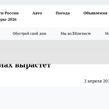
ти России
Авто
Погода
Объявления
ры-2026
Обустрой свой дом
Мы во ВКонтакте
М
лах вырастет
2 апреля 20