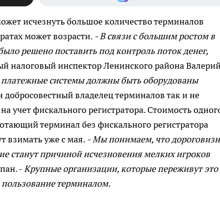
ожет исчезнуть большое количество терминалов
аратах может возрасти.
- В связи с большим ростом в
было решено поставить под контроль поток денег,
ный налоговый инспектор Ленинского района Валери
ие платежные системы должны быть оборудованы
 добросовестный владелец терминалов так и не
 на учет фискального регистратора. Стоимость одног
работающий терминал без фискального регистратора
т взимать уже с мая.
- Мы понимаем, что дороговизн
вие станут причиной исчезновения мелких игроков
пан. -
Крупные организации, которые переживут это
а пользование терминалом.