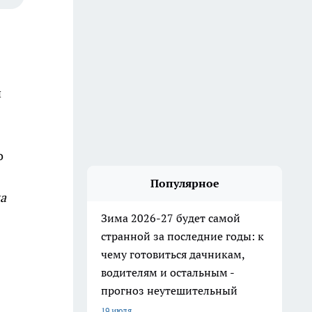
й
о
Популярное
а
Зима 2026-27 будет самой
странной за последние годы: к
чему готовиться дачникам,
водителям и остальным -
прогноз неутешительный
19 июля