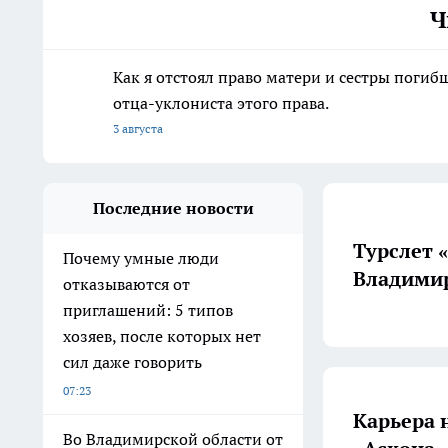
Ч
Как я отстоял право матери и сестры пог
отца-уклониста этого права.
3 августа
Последние новости
Турслет 
Почему умные люди
Владимир
отказываются от
приглашений: 5 типов
хозяев, после которых нет
сил даже говорить
07:23
Карьера 
Во Владимирской области от