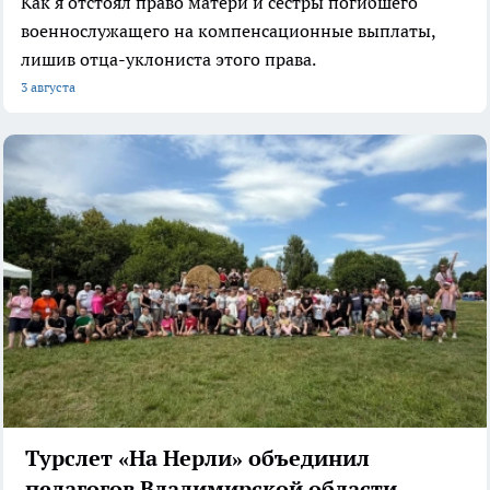
Как я отстоял право матери и сестры погибшего
военнослужащего на компенсационные выплаты,
лишив отца-уклониста этого права.
3 августа
Турслет «На Нерли» объединил
педагогов Владимирской области