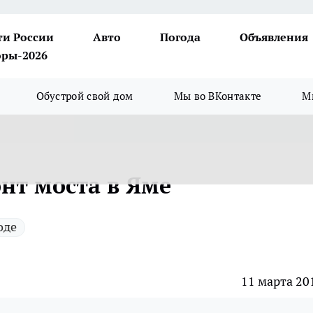
ти России
Авто
Погода
Объявления
ры-2026
Обустрой свой дом
Мы во ВКонтакте
М
нт моста в Яме
оде
11 марта 20