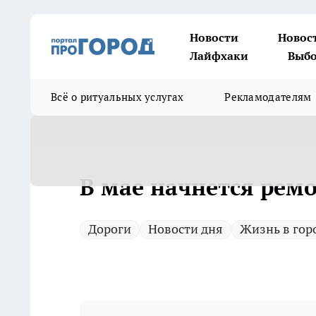
Новости
Новос
Лайфхаки
Выбо
Всё о ритуальных услугах
Рекламодателям
В мае начнется ремо
Дороги
Новости дня
Жизнь в гор