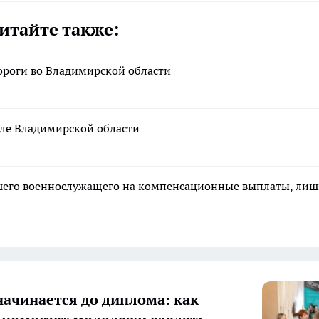
итайте также:
ороги во Владимирской области
селе Владимирской области
ибшего военнослужащего на компенсационные выплаты, ли
начинается до диплома: как