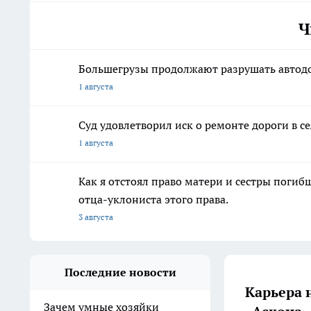
Ч
Большегрузы продолжают разрушать автод
1 августа
Суд удовлетворил иск о ремонте дороги в 
1 августа
Как я отстоял право матери и сестры пог
отца-уклониста этого права.
3 августа
Последние новости
Карьера 
Зачем умные хозяйки