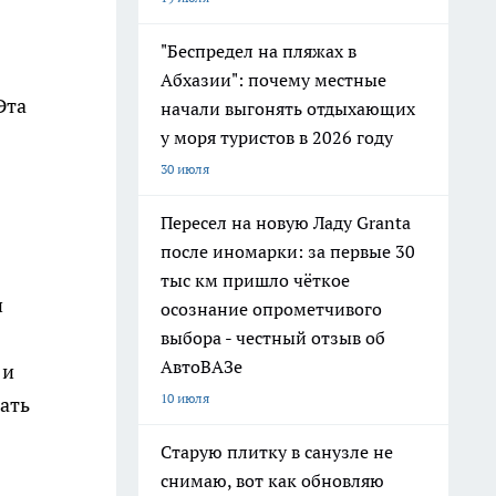
"Беспредел на пляжах в
Абхазии": почему местные
Эта
начали выгонять отдыхающих
у моря туристов в 2026 году
30 июля
Пересел на новую Ладу Granta
после иномарки: за первые 30
тыс км пришло чёткое
и
осознание опрометчивого
выбора - честный отзыв об
АвтоВАЗе
 и
10 июля
ать
Старую плитку в санузле не
снимаю, вот как обновляю