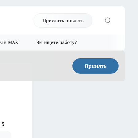
Прислать новость
ы в MAX
Вы ищете работу?
Принять
15