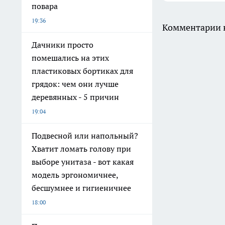
повара
19:36
Комментарии н
Дачники просто
помешались на этих
пластиковых бортиках для
грядок: чем они лучше
деревянных - 5 причин
19:04
Подвесной или напольный?
Хватит ломать голову при
выборе унитаза - вот какая
модель эргономичнее,
бесшумнее и гигиеничнее
18:00