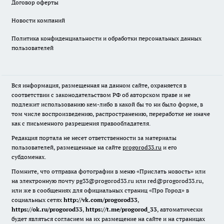
Договор оферты
Новости компаний
Политика конфиденциальности и обработки персональных данных
пользователей
Вся информация, размещенная на данном сайте, охраняется в
соответствии с законодательством РФ об авторском праве и не
подлежит использованию кем-либо в какой бы то ни было форме, в
том числе воспроизведению, распространению, переработке не иначе
как с письменного разрешения правообладателя.
Редакция портала не несет ответственности за материалы
пользователей, размещенные на сайте
progorod33.ru
и его
субдоменах.
Помните, что отправка фотографии в меню «Прислать новость» или
на электронную почту pg33@progorod33.ru или red@progorod33.ru,
или же в сообщениях для официальных страниц «Про Город» в
социальных сетях
http://vk.com/progorod33
,
https://ok.ru/progorod33
,
https://t.me/progorod_33
, автоматически
будет являться согласием на их размещение на сайте и на страницах