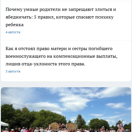
Почему умные родители не запрещают злиться и
ябедничать: 5 правил, которые спасают психику
ребенка
4 августа
Как я отстоял право матери и сестры погибшего
военнослужащего на компенсационные выплаты,
лишив отца-уклониста этого права.
3 августа