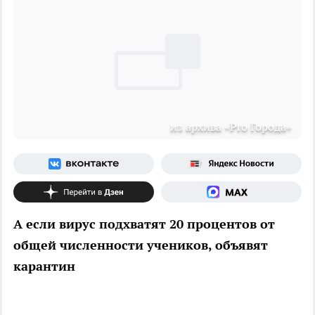
из архива «Pro Города»
А если вирус подхватят 20 процентов от
общей численности учеников, объявят
карантин